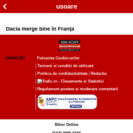
usoare
Dacia merge bine în Franţa
BIHON.RO
Folosinta Cookie-urilor
Termeni si conditii de utilizare
Politica de confidentialitate
Redactia
Regulament postare și moderare comentarii
Bihor Online