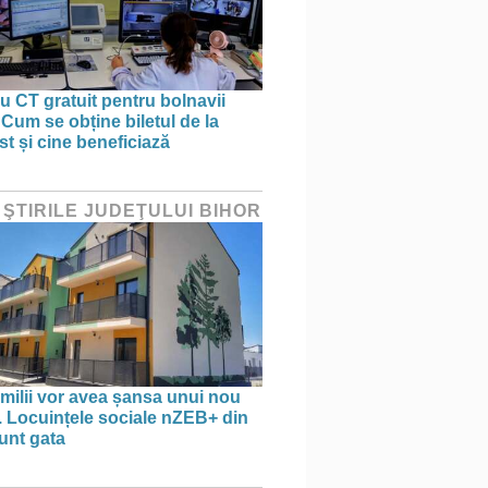
 CT gratuit pentru bolnavii
 Cum se obține biletul de la
st și cine beneficiază
 ŞTIRILE JUDEŢULUI BIHOR
amilii vor avea șansa unui nou
. Locuințele sociale nZEB+ din
unt gata