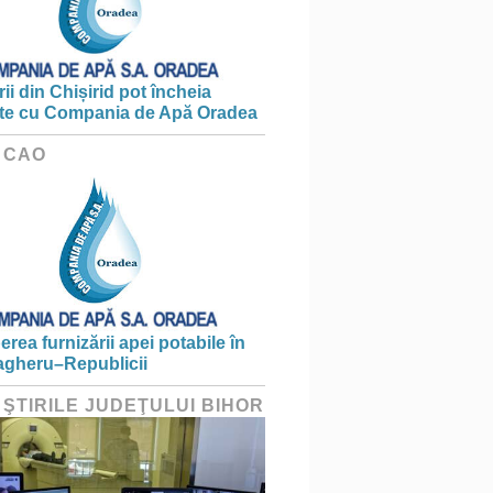
ii din Chișirid pot încheia
te cu Compania de Apă Oradea
 CAO
erea furnizării apei potabile în
gheru–Republicii
 ŞTIRILE JUDEŢULUI BIHOR