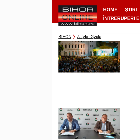
HOME
ŞTIRI
ÎNTRERUPERI 
BIHON
Zatyko Gyula