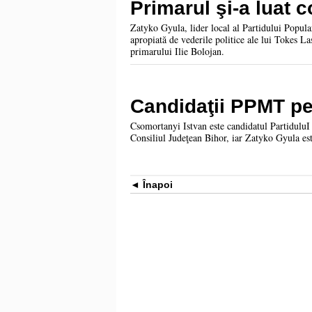
Primarul şi-a luat 
Zatyko Gyula, lider local al Partidului Popul
apropiată de vederile politice ale lui Tokes La
primarului Ilie Bolojan.
Candidaţii PPMT pen
Csomortanyi Istvan este candidatul Partidulu
Consiliul Judeţean Bihor, iar Zatyko Gyula est
Înapoi