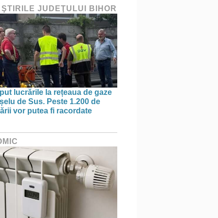
 ŞTIRILE JUDEŢULUI BIHOR
put lucrările la rețeaua de gaze
ișelu de Sus. Peste 1.200 de
rii vor putea fi racordate
OMIC