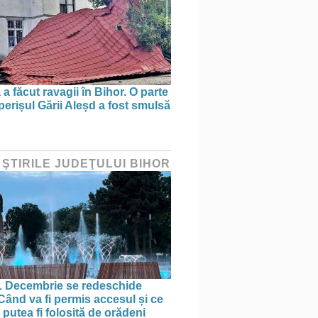
a făcut ravagii în Bihor. O parte
perișul Gării Aleșd a fost smulsă
 ŞTIRILE JUDEŢULUI BIHOR
1 Decembrie se redeschide
 Când va fi permis accesul și ce
putea fi folosită de orădeni