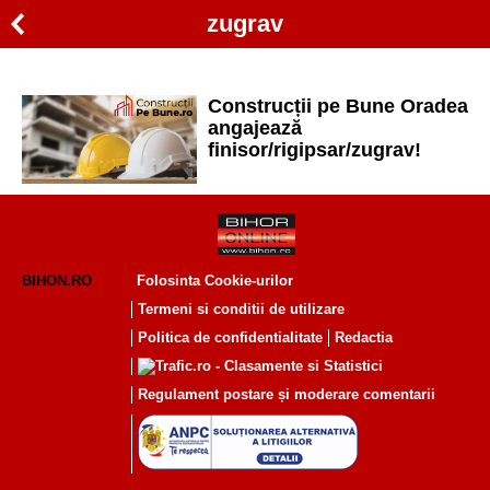
zugrav
Construcții pe Bune Oradea
angajează
finisor/rigipsar/zugrav!
BIHON.RO
Folosinta Cookie-urilor
Termeni si conditii de utilizare
Politica de confidentialitate
Redactia
Regulament postare și moderare comentarii