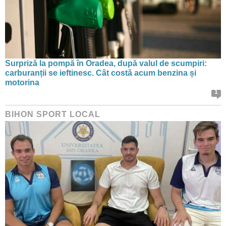
Surpriză la pompă în Oradea, după valul de scumpiri:
carburanții se ieftinesc. Cât costă acum benzina și
motorina
1
BIHON SPORT LOCAL