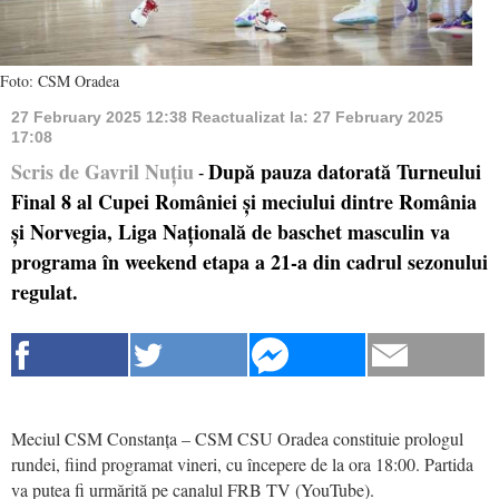
Foto: CSM Oradea
27 February 2025 12:38
Reactualizat la:
27 February 2025
17:08
Scris de Gavril Nuțiu
După pauza datorată Turneului
-
Final 8 al Cupei României și meciului dintre România
și Norvegia, Liga Națională de baschet masculin va
programa în weekend etapa a 21-a din cadrul sezonului
regulat.
Meciul CSM Constanța – CSM CSU Oradea constituie prologul
rundei, fiind programat vineri, cu începere de la ora 18:00. Partida
va putea fi urmărită pe canalul FRB TV (YouTube).