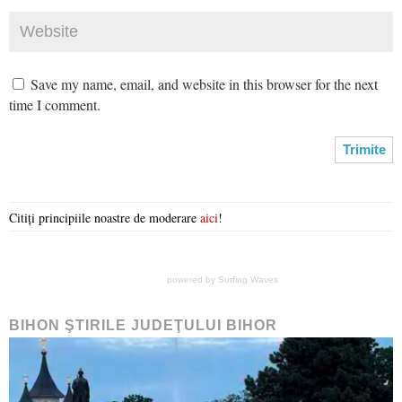
Save my name, email, and website in this browser for the next
time I comment.
Citiți principiile noastre de moderare
aici
!
powered by
Surfing Waves
BIHON ŞTIRILE JUDEŢULUI BIHOR