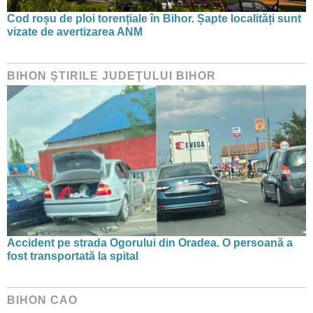
Cod roșu de ploi torențiale în Bihor. Șapte localități sunt
vizate de avertizarea ANM
BIHON ŞTIRILE JUDEŢULUI BIHOR
Accident pe strada Ogorului din Oradea. O persoană a
fost transportată la spital
BIHON CAO