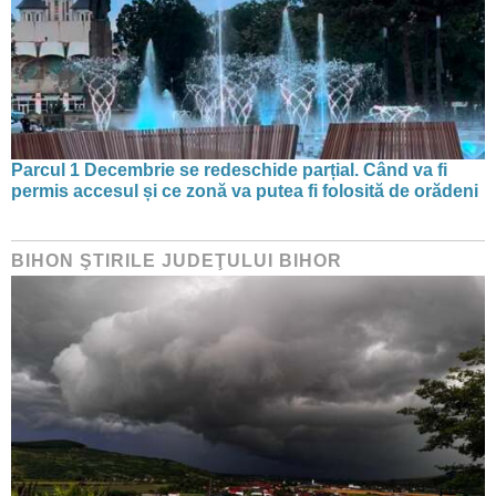
Parcul 1 Decembrie se redeschide parțial. Când va fi
permis accesul și ce zonă va putea fi folosită de orădeni
BIHON ŞTIRILE JUDEŢULUI BIHOR