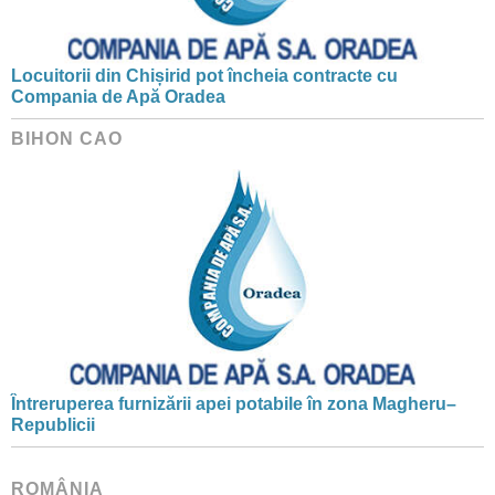
Locuitorii din Chișirid pot încheia contracte cu
Compania de Apă Oradea
BIHON CAO
Întreruperea furnizării apei potabile în zona Magheru–
Republicii
ROMÂNIA