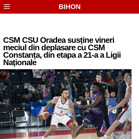
BIHON
CSM CSU Oradea susține vineri
meciul din deplasare cu CSM
Constanța, din etapa a 21-a a Ligii
Naționale