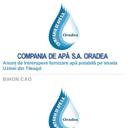
Anunț de întrerupere furnizare apă potabilă pe strada
Uzinei din Tileagd
BIHON CAO