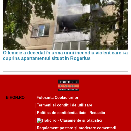
O femeie a decedat în urma unui incendiu violent care i-a
cuprins apartamentul situat în Rogerius
BIHON.RO
Folosinta Cookie-urilor
Termeni si conditii de utilizare
Politica de confidentialitate
Redactia
Regulament postare și moderare comentarii