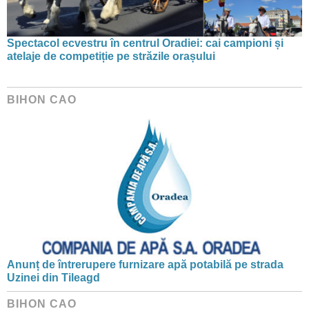
Spectacol ecvestru în centrul Oradiei: cai campioni și
atelaje de competiție pe străzile orașului
BIHON CAO
Anunț de întrerupere furnizare apă potabilă pe strada
Uzinei din Tileagd
BIHON CAO