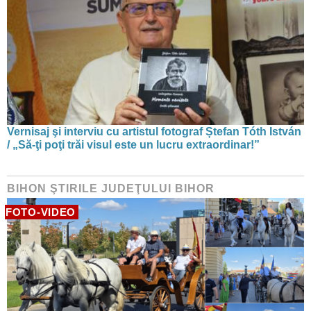
Vernisaj şi interviu cu artistul fotograf Ștefan Tóth István
/ „Să-ţi poţi trăi visul este un lucru extraordinar!”
BIHON ŞTIRILE JUDEŢULUI BIHOR
FOTO-VIDEO