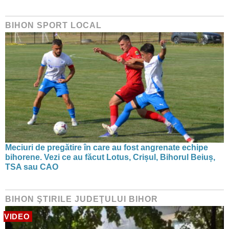
BIHON SPORT LOCAL
Meciuri de pregătire în care au fost angrenate echipe
bihorene. Vezi ce au făcut Lotus, Crișul, Bihorul Beiuș,
TSA sau CAO
BIHON ŞTIRILE JUDEŢULUI BIHOR
VIDEO