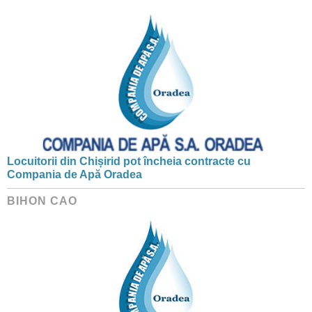
Locuitorii din Chișirid pot încheia contracte cu
Compania de Apă Oradea
BIHON CAO