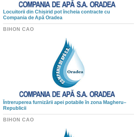
Locuitorii din Chișirid pot încheia contracte cu
Compania de Apă Oradea
BIHON CAO
Întreruperea furnizării apei potabile în zona Magheru–
Republicii
BIHON CAO