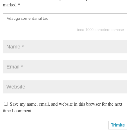
marked
*
inca
1000
caractere ramase
Save my name, email, and website in this browser for the next
time I comment.