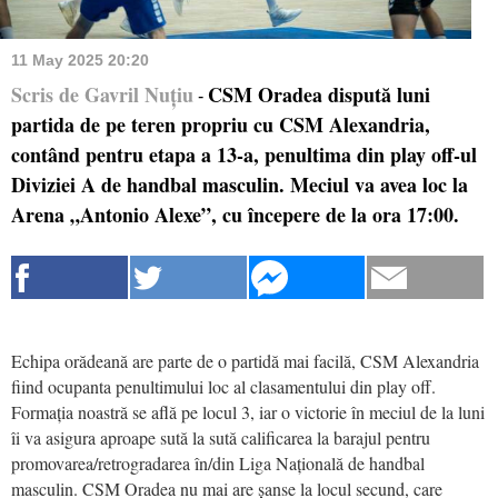
11 May 2025 20:20
Scris de Gavril Nuțiu
CSM Oradea dispută luni
-
partida de pe teren propriu cu CSM Alexandria,
contând pentru etapa a 13-a, penultima din play off-ul
Diviziei A de handbal masculin. Meciul va avea loc la
Arena „Antonio Alexe”, cu începere de la ora 17:00.
Echipa orădeană are parte de o partidă mai facilă, CSM Alexandria
fiind ocupanta penultimului loc al clasamentului din play off.
Formația noastră se află pe locul 3, iar o victorie în meciul de la luni
îi va asigura aproape sută la sută calificarea la barajul pentru
promovarea/retrogradarea în/din Liga Națională de handbal
masculin. CSM Oradea nu mai are șanse la locul secund, care