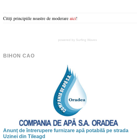
Citiți principiile noastre de moderare
aici
!
powered by
Surfing Waves
BIHON CAO
Anunț de întrerupere furnizare apă potabilă pe strada
Uzinei din Tileagd