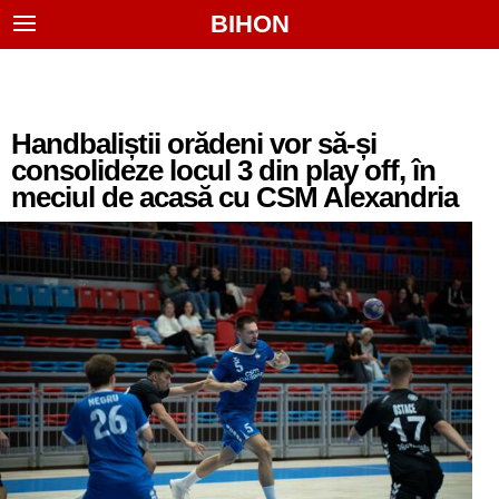
BIHON
Handbaliștii orădeni vor să-și
consolideze locul 3 din play off, în
meciul de acasă cu CSM Alexandria