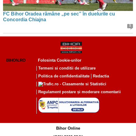
FC Bihor Oradea rămâne „pe sec” în duelurile cu
Concordia Chiajna
1
BIHON.RO
Folosinta Cookie-urilor
Termeni si conditii de utilizare
Politica de confidentialitate
Redactia
Regulament postare și moderare comentarii
Bihor Online