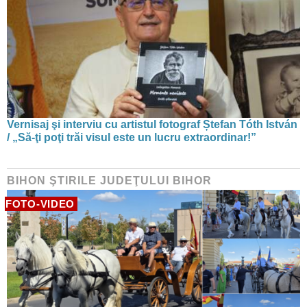
Vernisaj şi interviu cu artistul fotograf Ștefan Tóth István
/ „Să-ţi poţi trăi visul este un lucru extraordinar!”
BIHON ŞTIRILE JUDEŢULUI BIHOR
FOTO-VIDEO