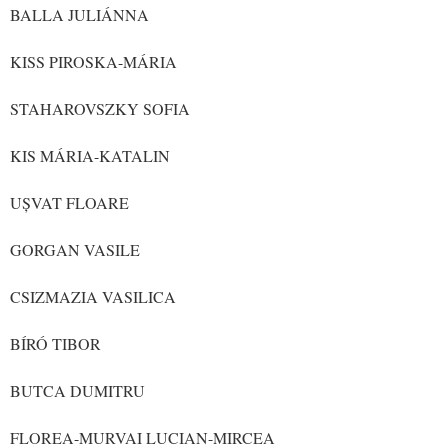
BALLA JULIÁNNA
KISS PIROSKA-MÁRIA
STAHAROVSZKY SOFIA
KIS MÁRIA-KATALIN
UȘVAT FLOARE
GORGAN VASILE
CSIZMAZIA VASILICA
BÍRÓ TIBOR
BUTCA DUMITRU
FLOREA-MURVAI LUCIAN-MIRCEA