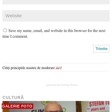
Save my name, email, and website in this browser for the next
time I comment.
Citiți principiile noastre de moderare
aici
!
powered by
Surfing Waves
CULTURĂ
GALERIE FOTO