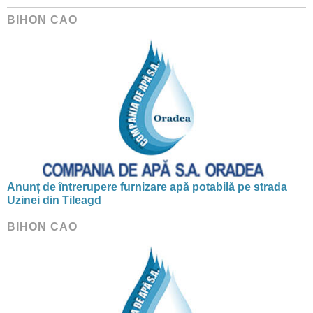
BIHON CAO
Anunț de întrerupere furnizare apă potabilă pe strada
Uzinei din Tileagd
BIHON CAO