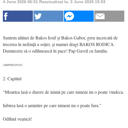
4 June 2026 06:51
Reactualizat la:
3 June 2026 15:53
Suntem alături de Bakos Iosif şi Bakos Gabor, greu incercată de
trecerea în neființă a soției, şi mamei dragi BAKOS RODICA.
Dumnezeu să o odihnească în pace! Pap Gavril cu familia.
(IMP005/29.05)
2. Capătul
“Moartea lasă o durere de inimă pe care nimeni nu o poate vindeca.
Iubirea lasă o amintire pe care nimeni nu o poate fura.”
Odihnă veșnică!