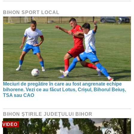
BIHON SPORT LOCAL
Meciuri de pregătire în care au fost angrenate echipe
bihorene. Vezi ce au făcut Lotus, Crișul, Bihorul Beiuș,
TSA sau CAO
BIHON ŞTIRILE JUDEŢULUI BIHOR
VIDEO