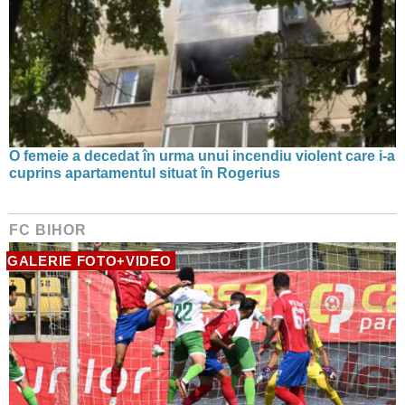
O femeie a decedat în urma unui incendiu violent care i-a
cuprins apartamentul situat în Rogerius
FC BIHOR
GALERIE FOTO+VIDEO