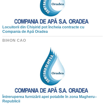
Locuitorii din Chișirid pot încheia contracte cu
Compania de Apă Oradea
BIHON CAO
Întreruperea furnizării apei potabile în zona Magheru–
Republicii