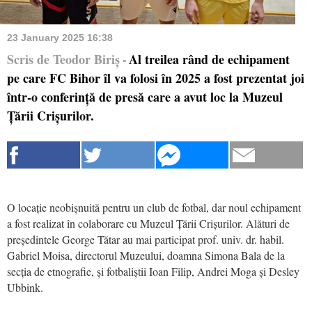
23 January 2025 16:38
Scris de Teodor Biriș
Al treilea rând de echipament
-
pe care FC Bihor îl va folosi în 2025 a fost prezentat joi
într-o conferință de presă care a avut loc la Muzeul
Țării Crișurilor.
O locație neobișnuită pentru un club de fotbal, dar noul echipament
a fost realizat în colaborare cu Muzeul Țării Crișurilor. Alături de
președintele George Tătar au mai participat prof. univ. dr. habil.
Gabriel Moisa, directorul Muzeului, doamna Simona Bala de la
secția de etnografie, și fotbaliștii Ioan Filip, Andrei Moga și Desley
Ubbink.