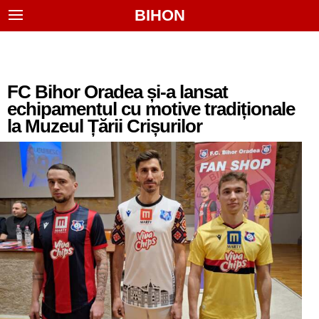
BIHON
FC Bihor Oradea și-a lansat
echipamentul cu motive tradiționale
la Muzeul Țării Crișurilor