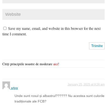
Save my name, email, and website in this browser for the next
time I comment.
Citiți principiile noastre de moderare
aici
!
January 25, 2025 at 9:26 am
styx
Unde sunt rosul și albastrul?????? Nu acestea sunt culorile
tradiționale ale FCB?