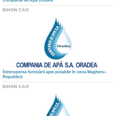
Compania de Apă Oradea
BIHON CAO
Întreruperea furnizării apei potabile în zona Magheru–
Republicii
BIHON CAO