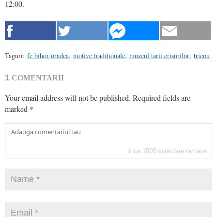
12:00.
Taguri:
fc bihor oradea
,
motive tradiționale
,
muzeul tarii crisurilor
,
tricou
1
COMENTARII
Your email address will not be published.
Required fields are
marked
*
inca
1000
caractere ramase