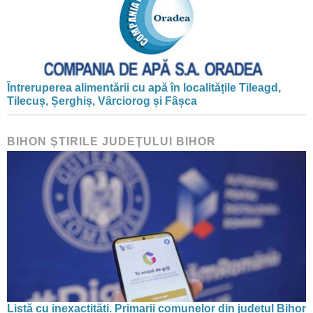
Întreruperea alimentării cu apă în localitățile Tileagd,
Tilecuș, Șerghiș, Vârciorog și Fâșca
BIHON ŞTIRILE JUDEŢULUI BIHOR
Listă cu inexactități. Primarii comunelor din județul Bihor