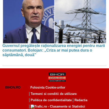
Guvernul pregătește raționalizarea energiei pentru marii
consumatori. Bolojan: „Criza ar mai putea dura o
săptămână, două”
BIHON.RO
Folosinta Cookie-urilor
Termeni si conditii de utilizare
Politica de confidentialitate
Redactia