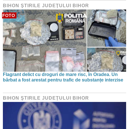
BIHON ŞTIRILE JUDEŢULUI BIHOR
FOTO
Flagrant delict cu droguri de mare risc, în Oradea. Un
bărbat a fost arestat pentru trafic de substanțe interzise
BIHON ŞTIRILE JUDEŢULUI BIHOR