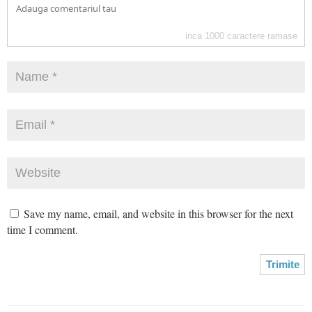
inca
1000
caractere ramase
Save my name, email, and website in this browser for the next
time I comment.