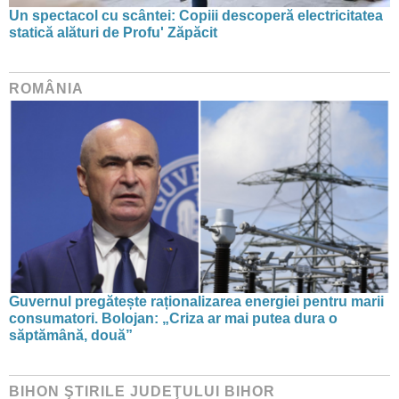
Un spectacol cu scântei: Copiii descoperă electricitatea
statică alături de Profu' Zăpăcit
ROMÂNIA
Guvernul pregătește raționalizarea energiei pentru marii
consumatori. Bolojan: „Criza ar mai putea dura o
săptămână, două”
BIHON ŞTIRILE JUDEŢULUI BIHOR