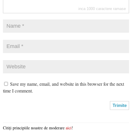
inca
1000
caractere ramase
Save my name, email, and website in this browser for the next
time I comment.
Citiți principiile noastre de moderare
aici
!