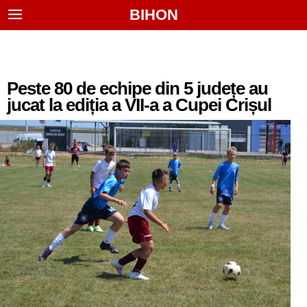
BIHON
Peste 80 de echipe din 5 județe au
jucat la ediția a VII-a a Cupei Crișul