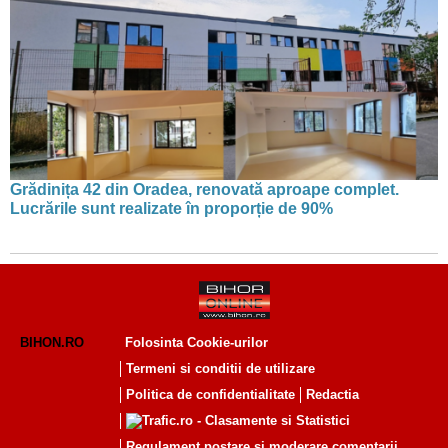
Grădinița 42 din Oradea, renovată aproape complet.
Lucrările sunt realizate în proporție de 90%
BIHON.RO
Folosinta Cookie-urilor
Termeni si conditii de utilizare
Politica de confidentialitate
Redactia
Regulament postare și moderare comentarii