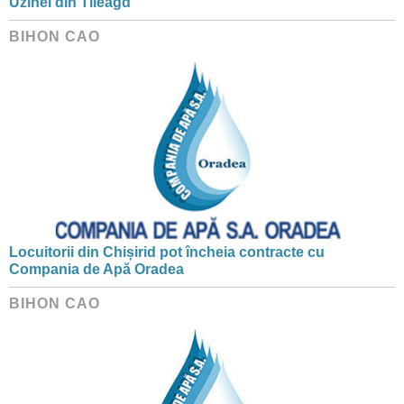
Uzinei din Tileagd
BIHON CAO
Locuitorii din Chișirid pot încheia contracte cu
Compania de Apă Oradea
BIHON CAO