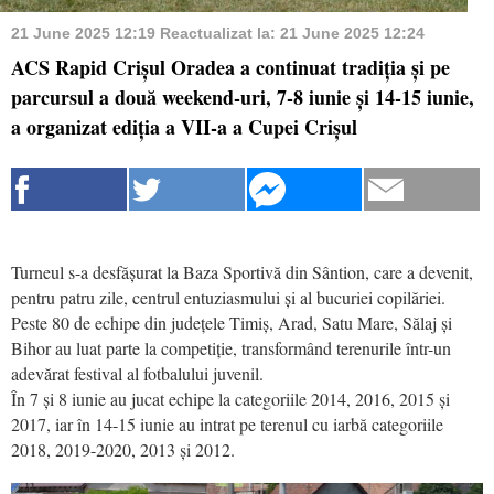
21 June 2025 12:19
Reactualizat la:
21 June 2025 12:24
ACS Rapid Crișul Oradea a continuat tradiția și pe
parcursul a două weekend-uri, 7-8 iunie și 14-15 iunie,
a organizat ediția a VII-a a Cupei Crișul
Turneul s-a desfășurat la Baza Sportivă din Sântion, care a devenit,
pentru patru zile, centrul entuziasmului și al bucuriei copilăriei.
Peste 80 de echipe din județele Timiș, Arad, Satu Mare, Sălaj și
Bihor au luat parte la competiție, transformând terenurile într-un
adevărat festival al fotbalului juvenil.
În 7 și 8 iunie au jucat echipe la categoriile 2014, 2016, 2015 și
2017, iar în 14-15 iunie au intrat pe terenul cu iarbă categoriile
2018, 2019-2020, 2013 și 2012.