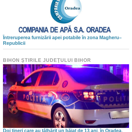
Întreruperea furnizării apei potabile în zona Magheru–
Republicii
BIHON ŞTIRILE JUDEŢULUI BIHOR
Doi tineri care au tâlhărit un băiat de 13 ani, în Oradea,