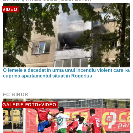
VIDEO
O femeie a decedat în urma unui incendiu violent care i-a
cuprins apartamentul situat în Rogerius
FC BIHOR
GALERIE FOTO+VIDEO