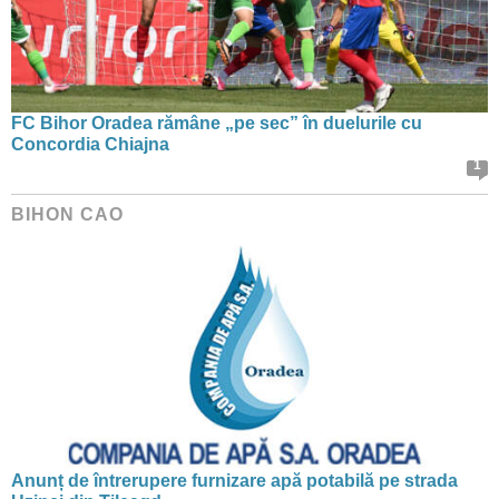
FC Bihor Oradea rămâne „pe sec” în duelurile cu
Concordia Chiajna
1
BIHON CAO
Anunț de întrerupere furnizare apă potabilă pe strada