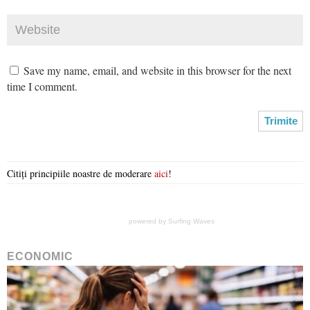
Save my name, email, and website in this browser for the next
time I comment.
Citiți principiile noastre de moderare
aici
!
powered by
Surfing Waves
ECONOMIC