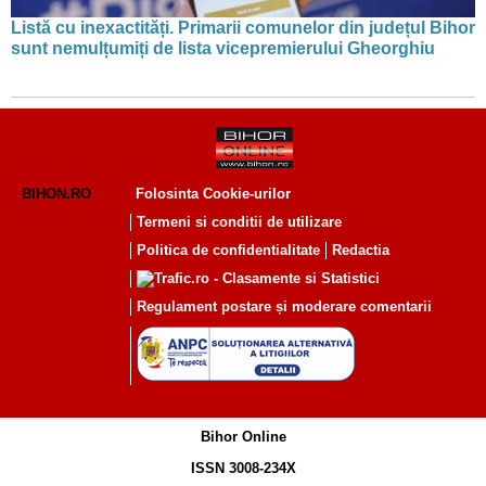
Listă cu inexactități. Primarii comunelor din județul Bihor
sunt nemulțumiți de lista vicepremierului Gheorghiu
BIHON.RO
Folosinta Cookie-urilor
Termeni si conditii de utilizare
Politica de confidentialitate
Redactia
Regulament postare și moderare comentarii
Bihor Online
ISSN 3008-234X