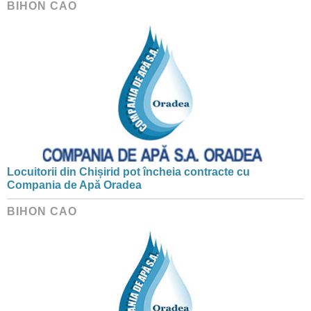
BIHON CAO
Locuitorii din Chișirid pot încheia contracte cu
Compania de Apă Oradea
BIHON CAO