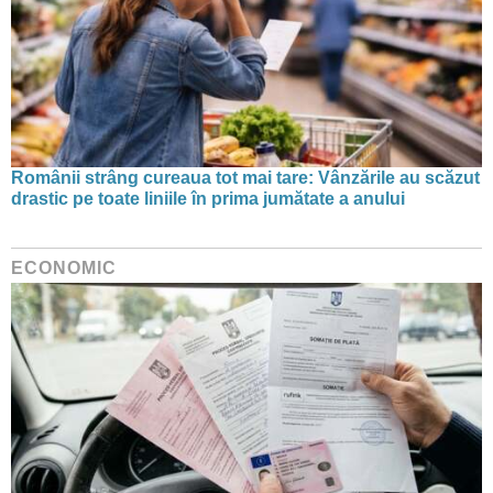
Românii strâng cureaua tot mai tare: Vânzările au scăzut
drastic pe toate liniile în prima jumătate a anului
ECONOMIC