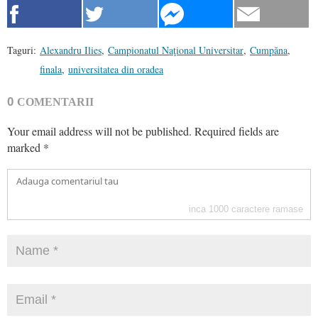
Taguri:
Alexandru Ilies
,
Campionatul Naţional Universitar
,
Cumpăna
,
finala
,
universitatea din oradea
0
COMENTARII
Your email address will not be published.
Required fields are
marked
*
inca
1000
caractere ramase