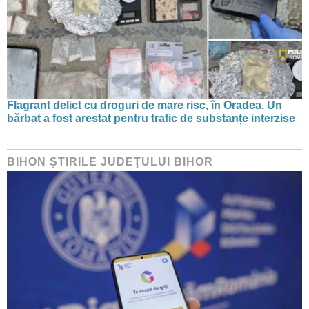
Flagrant delict cu droguri de mare risc, în Oradea. Un
bărbat a fost arestat pentru trafic de substanțe interzise
BIHON ŞTIRILE JUDEŢULUI BIHOR