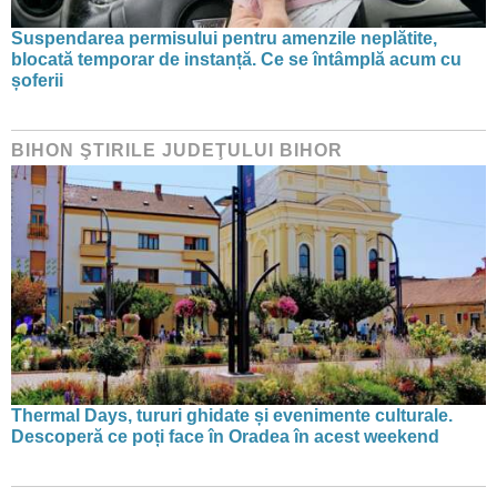
Suspendarea permisului pentru amenzile neplătite,
blocată temporar de instanță. Ce se întâmplă acum cu
șoferii
BIHON ŞTIRILE JUDEŢULUI BIHOR
Thermal Days, tururi ghidate și evenimente culturale.
Descoperă ce poți face în Oradea în acest weekend