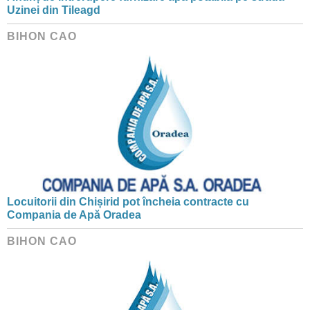
Uzinei din Tileagd
BIHON CAO
Locuitorii din Chișirid pot încheia contracte cu
Compania de Apă Oradea
BIHON CAO