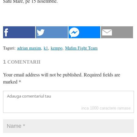
Satu Mare, pe 15 noiembrie.
Taguri:
adrian maxim
,
k1
,
kempo
,
Mafim Fight Team
1
COMENTARII
Your email address will not be published.
Required fields are
marked
*
inca
1000
caractere ramase