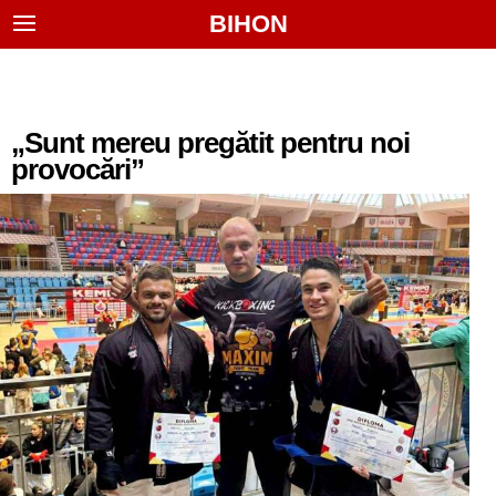
BIHON
„Sunt mereu pregătit pentru noi
provocări”