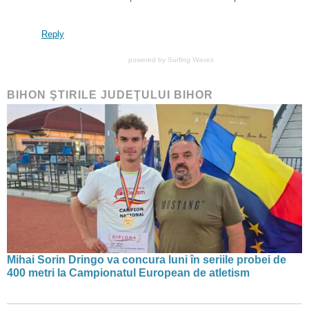
Reply
powered by
Surfing Waves
BIHON ŞTIRILE JUDEŢULUI BIHOR
Mihai Sorin Dringo va concura luni în seriile probei de
400 metri la Campionatul European de atletism