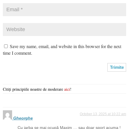
Save my name, email, and website in this browser for the next
time I comment.
Citiți principiile noastre de moderare
aici
!
October 13, 2025 at 10:22 am
Gheorghe
Cu iarba se mai ocupă Maxim … sau doar sport acuma !