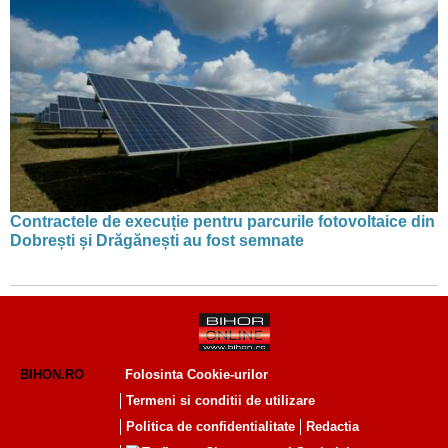
Contractele de execuție pentru parcurile fotovoltaice din
Dobrești și Drăgănești au fost semnate
BIHON.RO
Folosinta Cookie-urilor
Termeni si conditii de utilizare
Politica de confidentialitate
Redactia