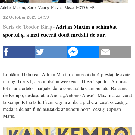
Adrian Maxim, Sorin Vesa și Flavius Mezei FOTO: FB
12 October 2025 14:39
Scris de Teodor Biriș
Adrian Maxim a schimbat
-
sportul și a mai cucerit două medalii de aur.
Luptătorul bihorean Adrian Maxim, cunoscut după prestațiile avute
în ringul de K1, a schimbat în weekend-ul trecut sportul. A rămas
tot în aria artelor marțiale, dar a concurat la Campionatul Balcanic
de Kempo, desfășurat la Arena „Antonio Alexe”. Maxim a concurat
la kempo K1 și la full kempo și la ambele probe a reușit să câștige
medalia de aur, fiind asistat de antrenorii Sorin Vesa și Ciprian
Mariș.