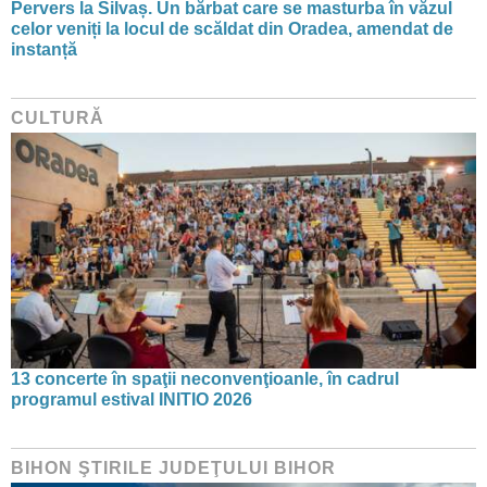
Pervers la Silvaș. Un bărbat care se masturba în văzul
celor veniți la locul de scăldat din Oradea, amendat de
instanță
CULTURĂ
13 concerte în spaţii neconvenţioanle, în cadrul
programul estival INITIO 2026
BIHON ŞTIRILE JUDEŢULUI BIHOR