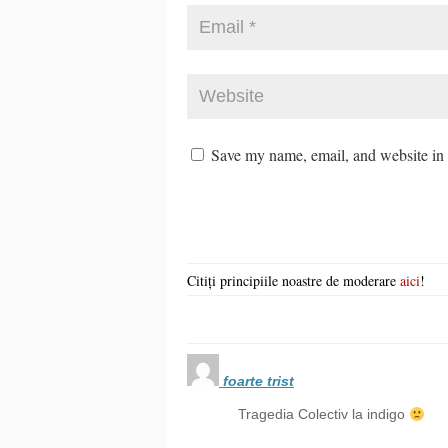
Save my name, email, and website in t
Citiți principiile noastre de moderare
aici
!
foarte trist
Tragedia Colectiv la indigo