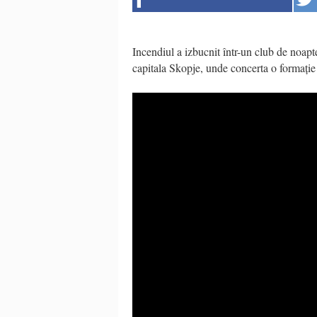
Incendiul a izbucnit într-un club de noapt
capitala Skopje, unde concerta o formație 