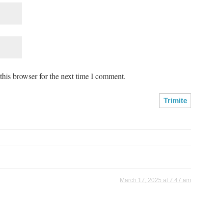
his browser for the next time I comment.
March 17, 2025 at 7:47 am