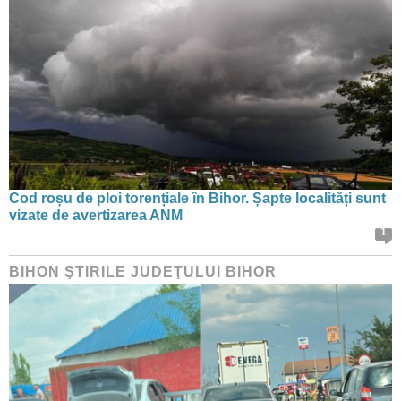
Cod roșu de ploi torențiale în Bihor. Șapte localități sunt
vizate de avertizarea ANM
1
BIHON ŞTIRILE JUDEŢULUI BIHOR