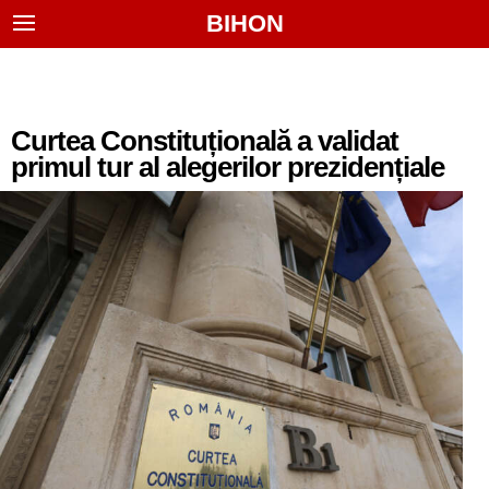
BIHON
Curtea Constituțională a validat
primul tur al alegerilor prezidențiale