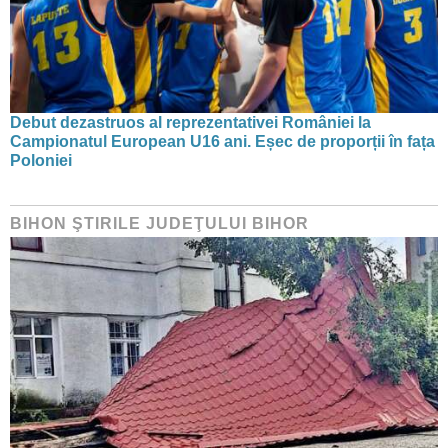
Debut dezastruos al reprezentativei României la
Campionatul European U16 ani. Eșec de proporții în fața
Poloniei
BIHON ŞTIRILE JUDEŢULUI BIHOR