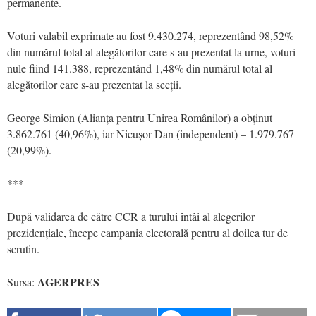
permanente.
Voturi valabil exprimate au fost 9.430.274, reprezentând 98,52%
din numărul total al alegătorilor care s-au prezentat la urne, voturi
nule fiind 141.388, reprezentând 1,48% din numărul total al
alegătorilor care s-au prezentat la secții.
George Simion (Alianța pentru Unirea Românilor) a obținut
3.862.761 (40,96%), iar Nicușor Dan (independent) – 1.979.767
(20,99%).
***
După validarea de către CCR a turului întâi al alegerilor
prezidențiale, începe campania electorală pentru al doilea tur de
scrutin.
AGERPRES
Sursa: