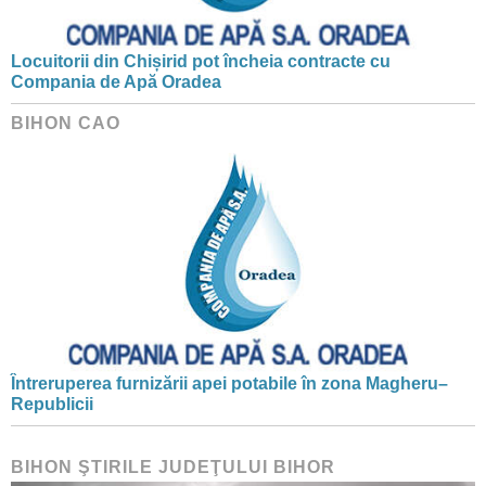
Locuitorii din Chișirid pot încheia contracte cu
Compania de Apă Oradea
BIHON CAO
Întreruperea furnizării apei potabile în zona Magheru–
Republicii
BIHON ŞTIRILE JUDEŢULUI BIHOR