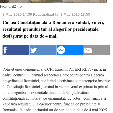
Foto: digi24.ro
9 May 2025 14:30
Reactualizat la:
9 May 2025 17:55
Curtea Constituțională a României a validat, vineri,
rezultatul primului tur al alegerilor prezidențiale,
desfășurat pe data de 4 mai.
Potrivit unui comunicat al CCR, transmis AGERPRES, vineri, în
cadrul controlului privind respectarea procedurii pentru alegerea
președintelui României, conferind efectivitate competențelor înscrise
în Constituția României și având în vedere votul exprimat în primul
tur al alegerilor prezidențiale din anul 2025, judecătorii
constituționali au hotărât, cu unanimitate de voturi, confirmarea și
validarea rezultatului alegerilor pentru funcția de președinte al
României, în cadrul primului tur de scrutin din data de 4 mai 2025.