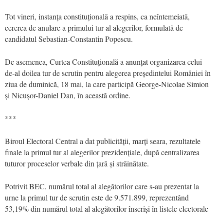
Tot vineri, instanța constituțională a respins, ca neîntemeiată,
cererea de anulare a primului tur al alegerilor, formulată de
candidatul Sebastian-Constantin Popescu.
De asemenea, Curtea Constituțională a anunțat organizarea celui
de-al doilea tur de scrutin pentru alegerea președintelui României în
ziua de duminică, 18 mai, la care participă George-Nicolae Simion
și Nicușor-Daniel Dan, în această ordine.
***
Biroul Electoral Central a dat publicității, marți seara, rezultatele
finale la primul tur al alegerilor prezidențiale, după centralizarea
tuturor proceselor verbale din țară și străinătate.
Potrivit BEC, numărul total al alegătorilor care s-au prezentat la
urne la primul tur de scrutin este de 9.571.899, reprezentând
53,19% din numărul total al alegătorilor înscriși în listele electorale