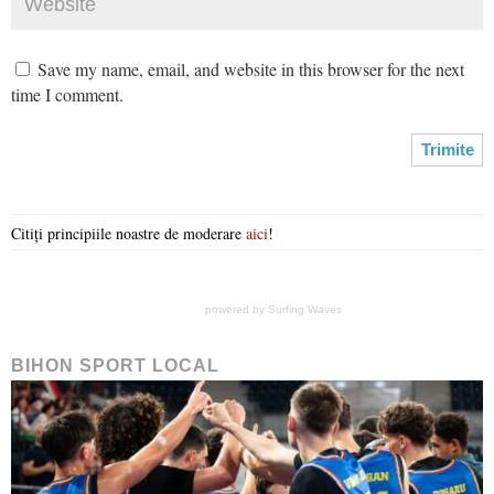
Save my name, email, and website in this browser for the next
time I comment.
Citiți principiile noastre de moderare
aici
!
powered by
Surfing Waves
BIHON SPORT LOCAL