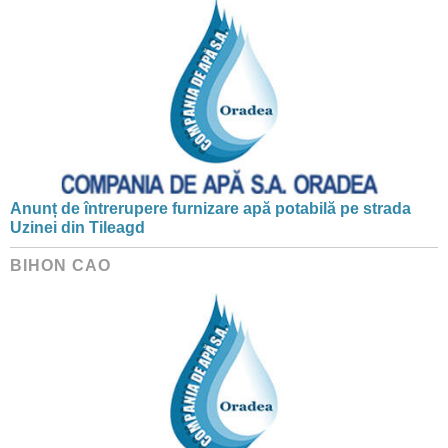
Anunț de întrerupere furnizare apă potabilă pe strada
Uzinei din Tileagd
BIHON CAO