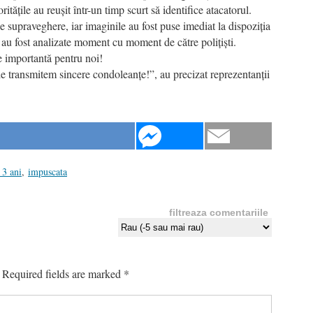
ritățile au reușit într-un timp scurt să identifice atacatorul.
e supraveghere, iar imaginile au fost puse imediat la dispoziția
 au fost analizate moment cu moment de către polițiști.
te importantă pentru noi!
 le transmitem sincere condoleanțe!”, au precizat reprezentanții
 3 ani
,
impuscata
filtreaza comentariile
Required fields are marked
*