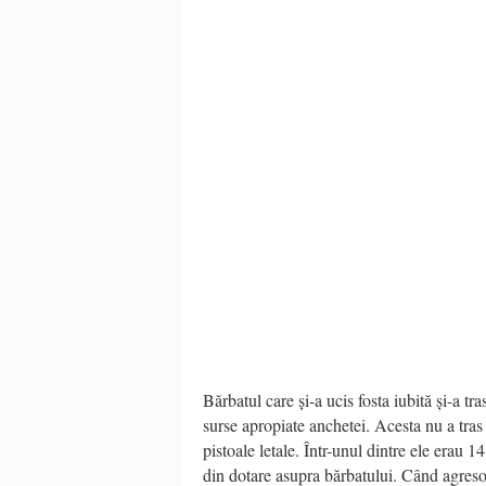
Bărbatul care și-a ucis fosta iubită și-a 
surse apropiate anchetei. Acesta nu a tras
pistoale letale. Într-unul dintre ele erau 1
din dotare asupra bărbatului. Când agresor