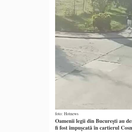
foto: Hotnews
Oamenii legii din București au de
fi fost împușcată în cartierul Cos