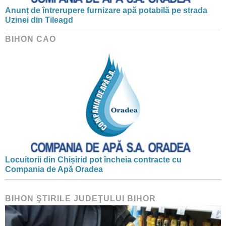
Anunț de întrerupere furnizare apă potabilă pe strada
Uzinei din Tileagd
BIHON CAO
Locuitorii din Chișirid pot încheia contracte cu
Compania de Apă Oradea
BIHON ŞTIRILE JUDEŢULUI BIHOR