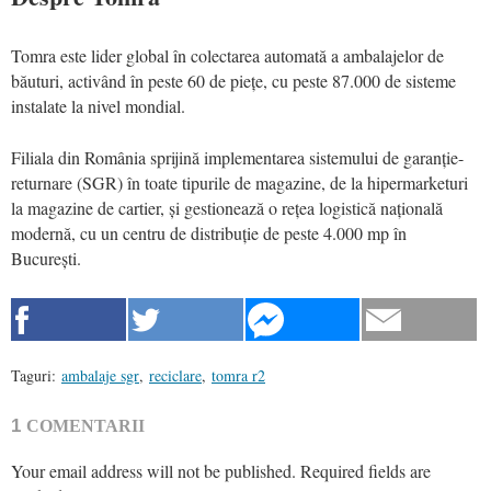
Tomra este lider global în colectarea automată a ambalajelor de
băuturi, activând în peste 60 de piețe, cu peste 87.000 de sisteme
instalate la nivel mondial.
Filiala din România sprijină implementarea sistemului de garanție-
returnare (SGR) în toate tipurile de magazine, de la hipermarketuri
la magazine de cartier, și gestionează o rețea logistică națională
modernă, cu un centru de distribuție de peste 4.000 mp în
București.
Taguri:
ambalaje sgr
,
reciclare
,
tomra r2
1
COMENTARII
Your email address will not be published.
Required fields are