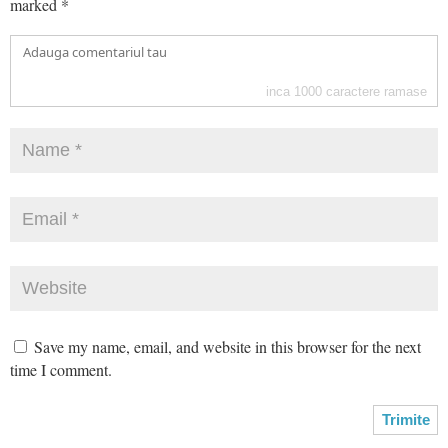
marked
*
inca
1000
caractere ramase
Save my name, email, and website in this browser for the next
time I comment.