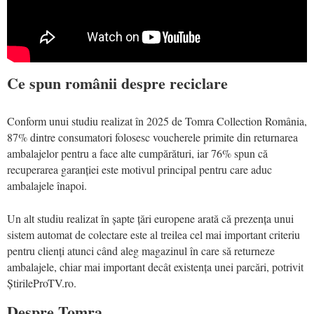
Ce spun românii despre reciclare
Conform unui studiu realizat în 2025 de Tomra Collection România,
87% dintre consumatori folosesc voucherele primite din returnarea
ambalajelor pentru a face alte cumpărături, iar 76% spun că
recuperarea garanției este motivul principal pentru care aduc
ambalajele înapoi.
Un alt studiu realizat în șapte țări europene arată că prezența unui
sistem automat de colectare este al treilea cel mai important criteriu
pentru clienți atunci când aleg magazinul în care să returneze
ambalajele, chiar mai important decât existența unei parcări, potrivit
ȘtirileProTV.ro.
Despre Tomra