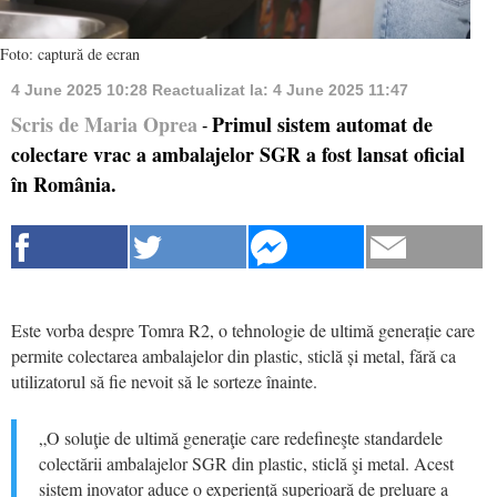
Foto: captură de ecran
4 June 2025 10:28
Reactualizat la:
4 June 2025 11:47
Scris de Maria Oprea
Primul sistem automat de
-
colectare vrac a ambalajelor SGR a fost lansat oficial
în România.
Este vorba despre Tomra R2, o tehnologie de ultimă generație care
permite colectarea ambalajelor din plastic, sticlă și metal, fără ca
utilizatorul să fie nevoit să le sorteze înainte.
„O soluţie de ultimă generaţie care redefineşte standardele
colectării ambalajelor SGR din plastic, sticlă şi metal. Acest
sistem inovator aduce o experienţă superioară de preluare a