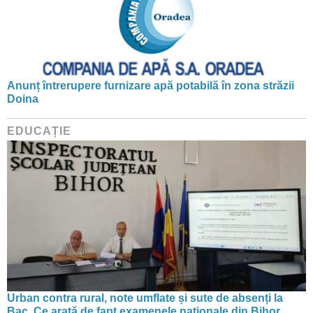
Anunț întrerupere furnizare apă potabilă în zona străzii
Doina
EDUCAȚIE
Urban contra rural, note umflate și sute de absenți la
Bac. Ce arată de fapt examenele naționale din Bihor