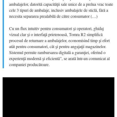
ambalajelor, datorită capacităţii sale unice de a prelua vrac toate
cele 3 tipuri de ambalaje, inclusiv ambalajele de sticlă, fără a
necesita separarea prealabilă de către consumator (…)
Cu un flux intuitiv pentru consumatori şi operatori, ghidaj
vizual clar şi o interfaţă prietenoasă, Tomra R2 simplifică
procesul de returnare a ambalajelor, economisind timp şi efort
atât pentru consumatori, cât şi pentru angajaţii magazinelor.
Sistemul permite rambursarea digitală a garanţiei, oferind o
experienţă modernă şi eficientă”, se arată într-un comunicat al
companiei producătoare.