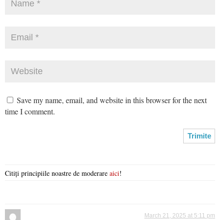
Save my name, email, and website in this browser for the next
time I comment.
Citiți principiile noastre de moderare
aici
!
March 21, 2025 at 5:11 pm