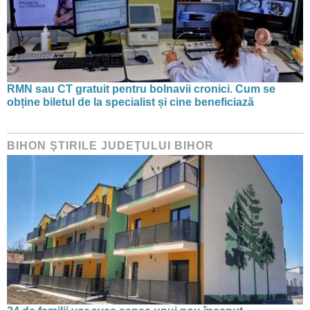
RMN sau CT gratuit pentru bolnavii cronici. Cum se
obține biletul de la specialist și cine beneficiază
BIHON ŞTIRILE JUDEŢULUI BIHOR