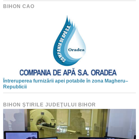
BIHON CAO
Întreruperea furnizării apei potabile în zona Magheru–
Republicii
BIHON ŞTIRILE JUDEŢULUI BIHOR