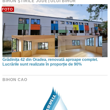
BIHON ŞTIRILE JUDEŢULUI BIHOR
FOTO
Grădinița 42 din Oradea, renovată aproape complet.
Lucrările sunt realizate în proporție de 90%
BIHON CAO