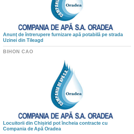
Anunț de întrerupere furnizare apă potabilă pe strada
Uzinei din Tileagd
BIHON CAO
Locuitorii din Chișirid pot încheia contracte cu
Compania de Apă Oradea