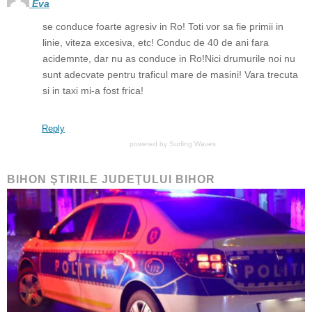
Eva
se conduce foarte agresiv in Ro! Toti vor sa fie primii in
linie, viteza excesiva, etc! Conduc de 40 de ani fara
acidemnte, dar nu as conduce in Ro!Nici drumurile noi nu
sunt adecvate pentru traficul mare de masini! Vara trecuta
si in taxi mi-a fost frica!
Reply
powered by
Surfing Waves
BIHON ŞTIRILE JUDEŢULUI BIHOR