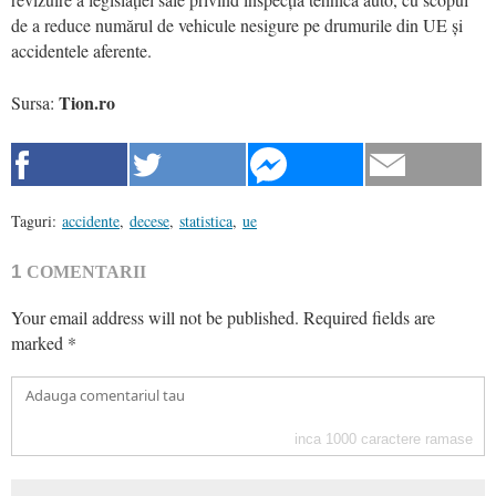
de a reduce numărul de vehicule nesigure pe drumurile din UE și
accidentele aferente.
Tion.ro
Sursa:
Taguri:
accidente
,
decese
,
statistica
,
ue
1
COMENTARII
Your email address will not be published.
Required fields are
marked
*
inca
1000
caractere ramase