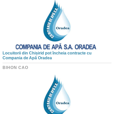
Locuitorii din Chișirid pot încheia contracte cu
Compania de Apă Oradea
BIHON CAO