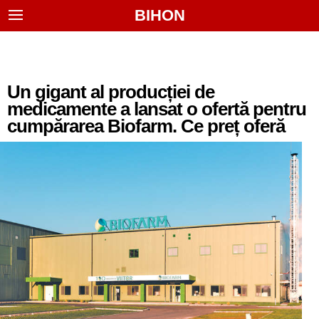
BIHON
Un gigant al producției de
medicamente a lansat o ofertă pentru
cumpărarea Biofarm. Ce preț oferă