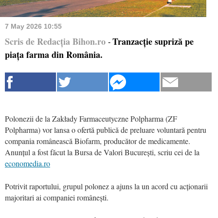
7 May 2026 10:55
Scris de Redacția Bihon.ro
Tranzacție supriză pe
-
piața farma din România.
Polonezii de la Zakłady Farmaceutyczne Polpharma (ZF
Polpharma) vor lansa o ofertă publică de preluare voluntară pentru
compania românească Biofarm, producător de medicamente.
Anunțul a fost făcut la Bursa de Valori București, scriu cei de la
economedia.ro
Potrivit raportului, grupul polonez a ajuns la un acord cu acționarii
majoritari ai companiei românești.