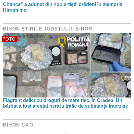
Chance” a adunat din nou artiștii orădeni în memoria
Hiroshimei
BIHON ŞTIRILE JUDEŢULUI BIHOR
FOTO
Flagrant delict cu droguri de mare risc, în Oradea. Un
bărbat a fost arestat pentru trafic de substanțe interzise
BIHON CAO