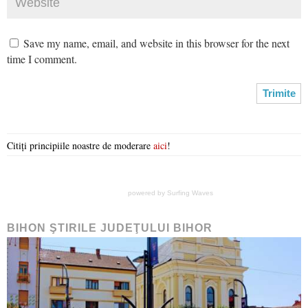
Save my name, email, and website in this browser for the next
time I comment.
Citiți principiile noastre de moderare
aici
!
powered by
Surfing Waves
BIHON ŞTIRILE JUDEŢULUI BIHOR