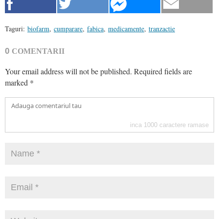
Taguri:
biofarm
,
cumparare
,
fabica
,
medicamente
,
tranzactie
0
COMENTARII
Your email address will not be published.
Required fields are
marked
*
inca
1000
caractere ramase