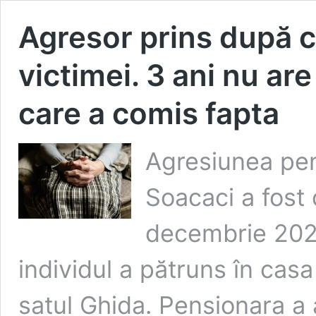
Agresor prins după ce
victimei. 3 ani nu are 
care a comis fapta
Agresiunea pen
Soacaci a fost
decembrie 2022,
individul a pătruns în casa
satul Ghida. Pensionara a 