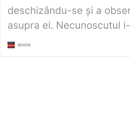
deschizându-se și a obser
asupra ei. Necunoscutul 
BIHON