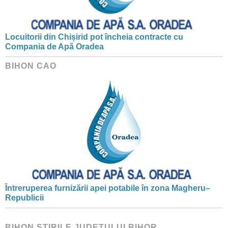
Locuitorii din Chișirid pot încheia contracte cu
Compania de Apă Oradea
BIHON CAO
Întreruperea furnizării apei potabile în zona Magheru–
Republicii
BIHON ŞTIRILE JUDEŢULUI BIHOR