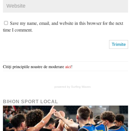
Save my name, email, and website in this browser for the next
time I comment.
Citiți principiile noastre de moderare
aici
!
powered by
Surfing Waves
BIHON SPORT LOCAL