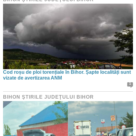
Cod roșu de ploi torențiale în Bihor. Șapte localități sunt
vizate de avertizarea ANM
1
BIHON ŞTIRILE JUDEŢULUI BIHOR