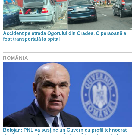
Accident pe strada Ogorului din Oradea. O persoană a
fost transportată la spital
ROMÂNIA
Bolojan: PNL va susține un Guvern cu profil tehnocrat