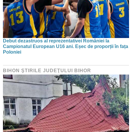
Debut dezastruos al reprezentativei României la
Campionatul European U16 ani. Eșec de proporții în fața
Poloniei
BIHON ŞTIRILE JUDEŢULUI BIHOR