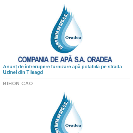
Anunț de întrerupere furnizare apă potabilă pe strada
Uzinei din Tileagd
BIHON CAO