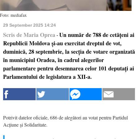
Foto: mediafax
29 September 2025 14:24
Scris de Maria Oprea
Un număr de 788 de cetățeni ai
-
Republicii Moldova și-au exercitat dreptul de vot,
duminică, 28 septembrie, la secția de votare organizată
în municipiul Oradea, în cadrul alegerilor
parlamentare pentru desemnarea celor 101 deputați ai
Parlamentului de legislatura a XII-a.
Potrivit datelor oficiale, 686 de alegători au votat pentru Partidul
Acțiune și Solidaritate.