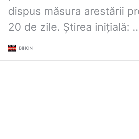
dispus măsura arestării p
20 de zile. Știrea inițială:
BIHON