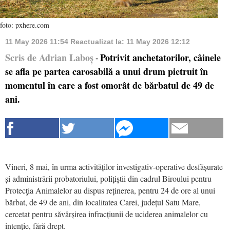
foto: pxhere.com
11 May 2026 11:54
Reactualizat la:
11 May 2026 12:12
Scris de Adrian Laboș
Potrivit anchetatorilor, câinele
-
se afla pe partea carosabilă a unui drum pietruit în
momentul în care a fost omorât de bărbatul de 49 de
ani.
Vineri, 8 mai, în urma activităților investigativ-operative desfășurate
și administrării probatoriului, polițiștii din cadrul Biroului pentru
Protecţia Animalelor au dispus reținerea, pentru 24 de ore al unui
bărbat, de 49 de ani, din localitatea Carei, județul Satu Mare,
cercetat pentru săvârșirea infracțiunii de uciderea animalelor cu
intenție, fără drept.