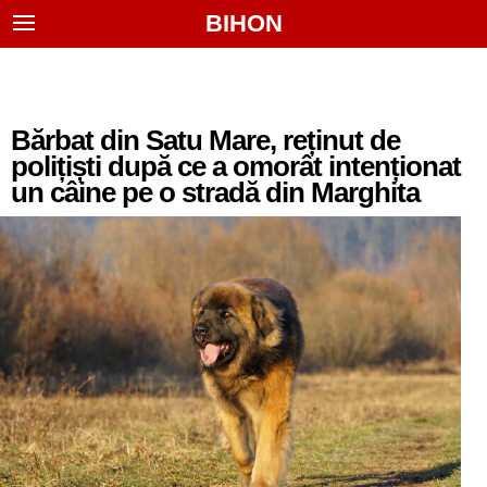
BIHON
Bărbat din Satu Mare, reținut de
polițiști după ce a omorât intenționat
un câine pe o stradă din Marghita