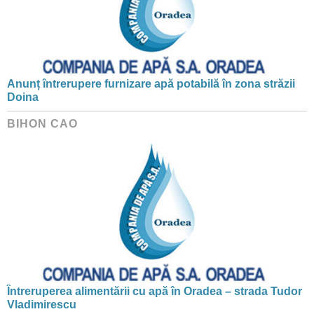
Anunț întrerupere furnizare apă potabilă în zona străzii
Doina
BIHON CAO
Întreruperea alimentării cu apă în Oradea – strada Tudor
Vladimirescu