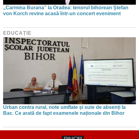
„Carmina Burana” la Oradea: tenorul bihorean Ştefan
von Korch revine acasă într-un concert eveniment
EDUCAȚIE
Urban contra rural, note umflate și sute de absenți la
Bac. Ce arată de fapt examenele naționale din Bihor