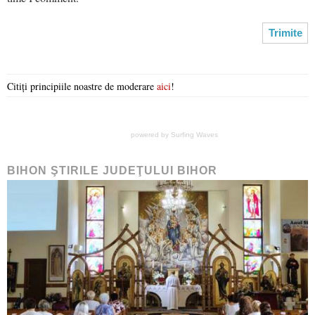
Citiți principiile noastre de moderare
aici
!
powered by
Surfing Waves
BIHON ŞTIRILE JUDEŢULUI BIHOR