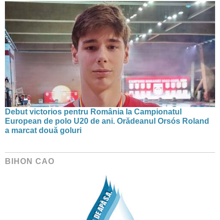
Debut victorios pentru România la Campionatul
European de polo U20 de ani. Orădeanul Orsós Roland
a marcat două goluri
BIHON CAO