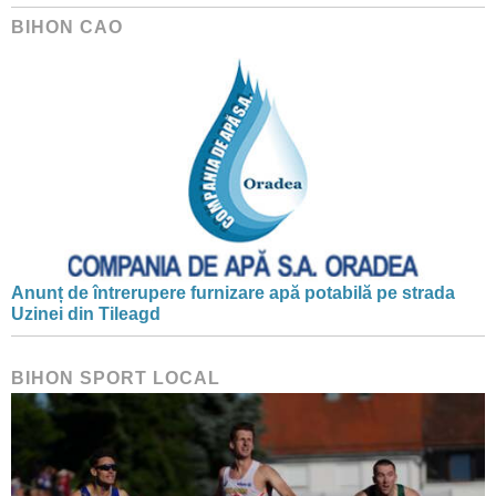
BIHON CAO
Anunț de întrerupere furnizare apă potabilă pe strada
Uzinei din Tileagd
BIHON SPORT LOCAL