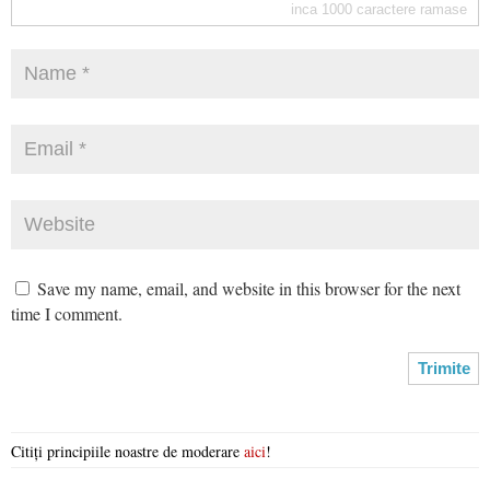
inca
1000
caractere ramase
Save my name, email, and website in this browser for the next
time I comment.
Citiți principiile noastre de moderare
aici
!