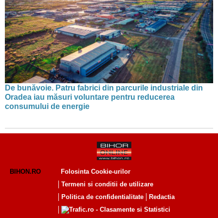
De bunăvoie. Patru fabrici din parcurile industriale din
Oradea iau măsuri voluntare pentru reducerea
consumului de energie
BIHON.RO
Folosinta Cookie-urilor
Termeni si conditii de utilizare
Politica de confidentialitate
Redactia