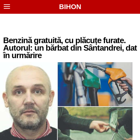
BIHON
Benzină gratuită, cu plăcuțe furate.
Autorul: un bărbat din Sântandrei, dat
în urmărire