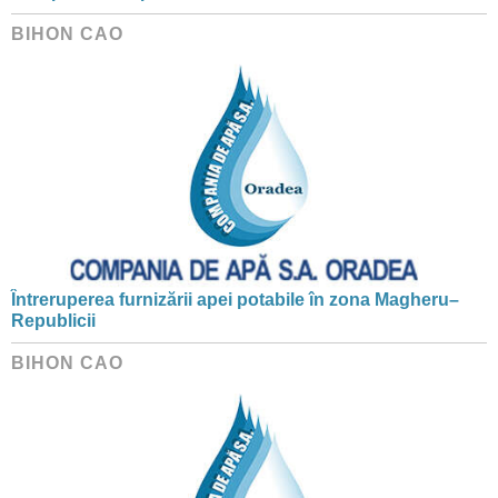
BIHON CAO
Întreruperea furnizării apei potabile în zona Magheru–
Republicii
BIHON CAO