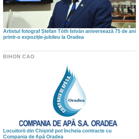
Artistul fotograf Ștefan Tóth István aniversează 75 de ani
printr-o expoziție-jubileu la Oradea
BIHON CAO
Locuitorii din Chișirid pot încheia contracte cu
Compania de Apă Oradea