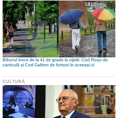
Bihorul trece de la 41 de grade la vijelii: Cod Roșu de
caniculă și Cod Galben de furtuni în aceeași zi
CULTURĂ