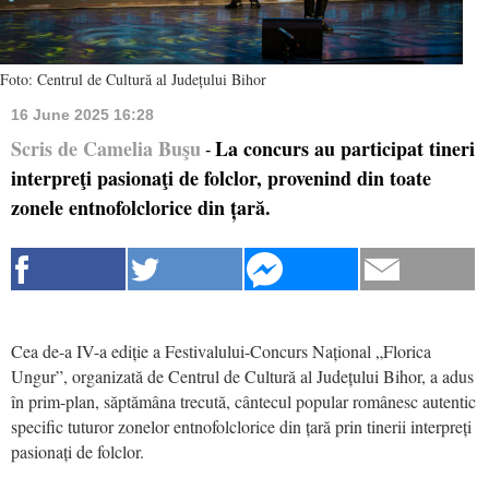
Foto: Centrul de Cultură al Județului Bihor
16 June 2025 16:28
Scris de Camelia Buşu
La concurs au participat tineri
-
interpreţi pasionaţi de folclor, provenind din toate
zonele entnofolclorice din țară.
Cea de-a IV-a ediție a Festivalului-Concurs Național „Florica
Ungur”, organizată de Centrul de Cultură al Județului Bihor, a adus
în prim-plan, săptămâna trecută, cântecul popular românesc autentic
specific tuturor zonelor entnofolclorice din țară prin tinerii interpreți
pasionați de folclor.