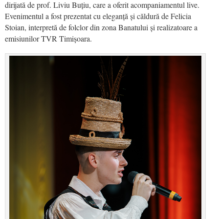
dirijată de prof. Liviu Buțiu, care a oferit acompaniamentul live.
Evenimentul a fost prezentat cu eleganță și căldură de Felicia
Stoian, interpretă de folclor din zona Banatului și realizatoare a
emisiunilor TVR Timișoara.