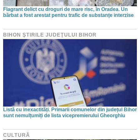
Flagrant delict cu droguri de mare risc, în Oradea. Un
bărbat a fost arestat pentru trafic de substanțe interzise
BIHON ŞTIRILE JUDEŢULUI BIHOR
Listă cu inexactități. Primarii comunelor din județul Bihor
sunt nemulțumiți de lista vicepremierului Gheorghiu
CULTURĂ