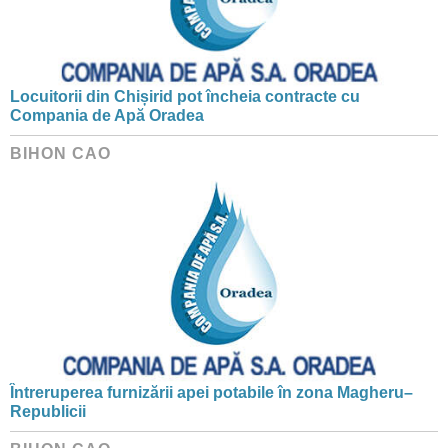
Locuitorii din Chișirid pot încheia contracte cu
Compania de Apă Oradea
BIHON CAO
Întreruperea furnizării apei potabile în zona Magheru–
Republicii