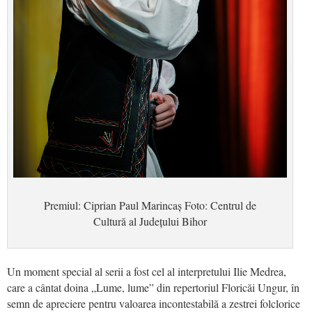
Premiul: Ciprian Paul Marincaș Foto: Centrul de
Cultură al Județului Bihor
Un moment special al serii a fost cel al interpretului Ilie Medrea,
care a cântat doina „Lume, lume” din repertoriul Floricăi Ungur, în
semn de apreciere pentru valoarea incontestabilă a zestrei folclorice