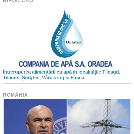
BIHON CAO
Întreruperea alimentării cu apă în localitățile Tileagd,
Tilecuș, Șerghiș, Vârciorog și Fâșca
ROMÂNIA