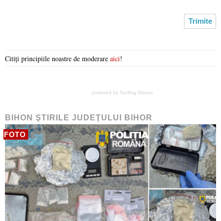
Citiți principiile noastre de moderare
aici
!
powered by
Surfing Waves
BIHON ŞTIRILE JUDEŢULUI BIHOR
FOTO