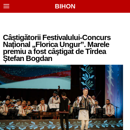
BIHON
Câștigătorii Festivalului-Concurs
Național „Florica Ungur”. Marele
premiu a fost câştigat de Tîrdea
Ștefan Bogdan