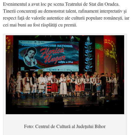
Evenimentul a avut loc pe scena Teatrului de Stat din Oradea.
Tinerii concurenți au demonstrat talent, rafinament interpretativ și
respect față de valorile autentice ale culturii populare românești, iar
cei mai buni au fost răsplătiți cu premii.
Foto: Centrul de Cultură al Județului Bihor