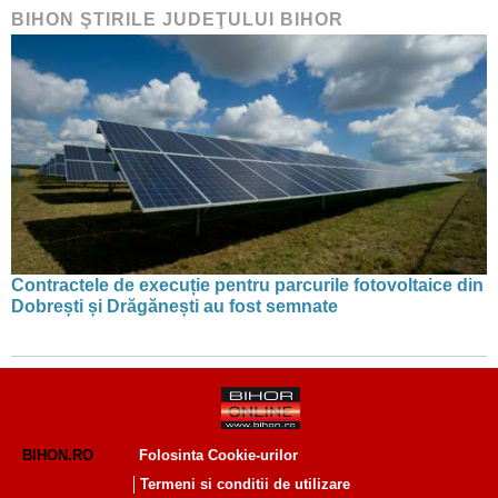
BIHON ŞTIRILE JUDEŢULUI BIHOR
Contractele de execuție pentru parcurile fotovoltaice din
Dobrești și Drăgănești au fost semnate
BIHON.RO
Folosinta Cookie-urilor
Termeni si conditii de utilizare