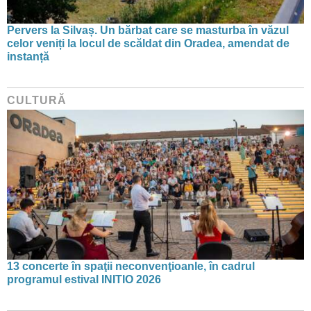
Pervers la Silvaș. Un bărbat care se masturba în văzul
celor veniți la locul de scăldat din Oradea, amendat de
instanță
CULTURĂ
13 concerte în spaţii neconvenţioanle, în cadrul
programul estival INITIO 2026