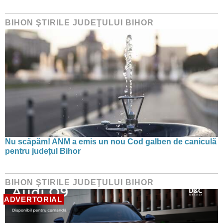
BIHON ŞTIRILE JUDEŢULUI BIHOR
Nu scăpăm! ANM a emis un nou Cod galben de caniculă
pentru județul Bihor
BIHON ŞTIRILE JUDEŢULUI BIHOR
ADVERTORIAL