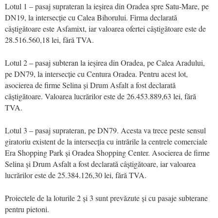
Lotul 1 – pasaj suprateran la ieșirea din Oradea spre Satu-Mare, pe
DN19, la intersecție cu Calea Bihorului. Firma declarată
câștigătoare este Asfamixt, iar valoarea ofertei câștigătoare este de
28.516.560,18 lei, fără TVA.
Lotul 2 – pasaj subteran la ieșirea din Oradea, pe Calea Aradului,
pe DN79, la intersecție cu Centura Oradea. Pentru acest lot,
asocierea de firme Selina și Drum Asfalt a fost declarată
câștigătoare. Valoarea lucrărilor este de 26.453.889,63 lei, fără
TVA.
Lotul 3 – pasaj suprateran, pe DN79. Acesta va trece peste sensul
giratoriu existent de la intersecția cu intrările la centrele comerciale
Era Shopping Park și Oradea Shopping Center. Asocierea de firme
Selina și Drum Asfalt a fost declarată câștigătoare, iar valoarea
lucrărilor este de 25.384.126,30 lei, fără TVA.
Proiectele de la loturile 2 și 3 sunt prevăzute și cu pasaje subterane
pentru pietoni.