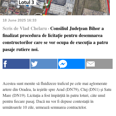
18 June 2025 16:33
Scris de Vlad Chelaru
Consiliul Județean Bihor a
-
finalizat procedura de licitație pentru desemnarea
constructorilor care se vor ocupa de execuția a patru
pasaje rutiere noi.
Acestea sunt menite să fluidizeze traficul pe cele mai aglomerate
artere din Oradea, la ieșirile spre Arad (DN79), Cluj (DN1) și Satu
Mare (DN19). Licitația a fost împărțită în patru loturi, câte unul
pentru fiecare pasaj. Dacă nu vor fi depuse contestații în
următoarele 10 zile, urmează semnarea contractelor.