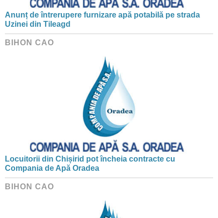
Anunț de întrerupere furnizare apă potabilă pe strada
Uzinei din Tileagd
BIHON CAO
Locuitorii din Chișirid pot încheia contracte cu
Compania de Apă Oradea
BIHON CAO