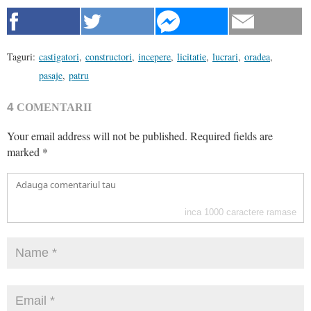
Taguri:
castigatori
,
constructori
,
incepere
,
licitatie
,
lucrari
,
oradea
,
pasaje
,
patru
4
COMENTARII
Your email address will not be published.
Required fields are
marked
*
inca
1000
caractere ramase