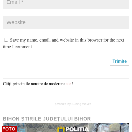
Save my name, email, and website in this browser for the next
time I comment.
Citiți principiile noastre de moderare
aici
!
powered by
Surfing Waves
BIHON ŞTIRILE JUDEŢULUI BIHOR
FOTO