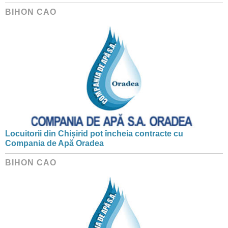
BIHON CAO
Locuitorii din Chișirid pot încheia contracte cu
Compania de Apă Oradea
BIHON CAO