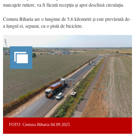
marcajele rutiere, va fi făcută recepția și apoi deschisă circulația.
Centura Biharia are o lungime de 5,6 kilometri și este prevăzută de-
a lungul ei, separat, cu o pistă de biciclete.
FOTO: Centura Biharia 04.09.2025