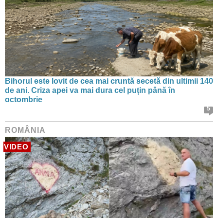
Bihorul este lovit de cea mai cruntă secetă din ultimii 140
de ani. Criza apei va mai dura cel puțin până în
octombrie
5
ROMÂNIA
VIDEO