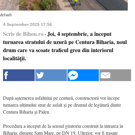
default
4 September 2025 17:56
Scris de Bihon.ro
Joi, 4 septembrie, a început
-
turnarea stratului de uzură pe Centura Biharia, noul
drum care va scoate traficul greu din interiorul
localității.
După așternerea asfaltului pe centură, constructorii vor începe
turnarea ultimului strat de asfalt și pe drumul de legătură dintre
Centura Biharia și Paleu.
Procedura a început de la sensul giratoriu construit la intrarea în
Biharia, dinspre Satu Mare, pe DN 19. Ulterior, vor fi trasate