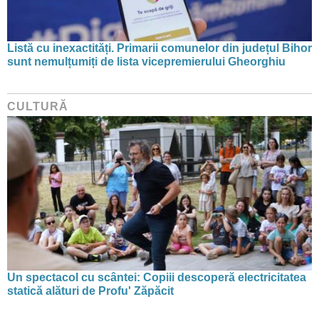
Listă cu inexactități. Primarii comunelor din județul Bihor
sunt nemulțumiți de lista vicepremierului Gheorghiu
CULTURĂ
Un spectacol cu scântei: Copiii descoperă electricitatea
statică alături de Profu' Zăpăcit