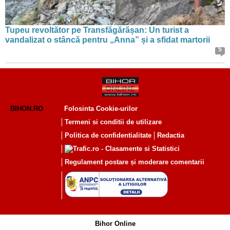
Tupeu revoltător pe Transfăgărășan: Un turist a
vandalizat o stâncă pentru „Anna” și a sfidat martorii
5
BIHON.RO
Folosinta Cookie-urilor
Termeni si conditii de utilizare
Politica de confidentialitate
Redactia
Regulament postare și moderare comentarii
Bihor Online