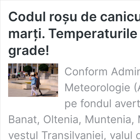
Codul roșu de canicu
marți. Temperaturile
grade!
Conform Admini
Meteorologie (A
pe fondul avert
Banat, Oltenia, Muntenia,
vestul Transilvaniei, valul