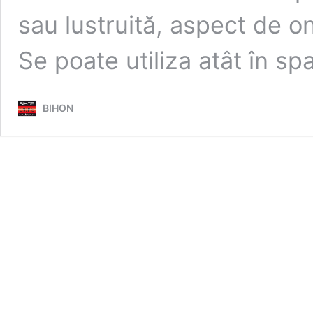
sau lustruită, aspect de o
Se poate utiliza atât în sp
BIHON