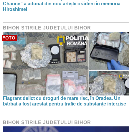
Chance” a adunat din nou artiștii orădeni în memoria
Hiroshimei
BIHON ŞTIRILE JUDEŢULUI BIHOR
FOTO
Flagrant delict cu droguri de mare risc, în Oradea. Un
bărbat a fost arestat pentru trafic de substanțe interzise
BIHON ŞTIRILE JUDEŢULUI BIHOR