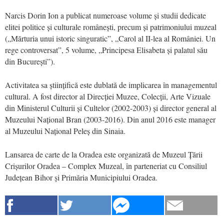
Narcis Dorin Ion a publicat numeroase volume și studii dedicate
elitei politice și culturale românești, precum și patrimoniului muzeal
(„Mărturia unui istoric singuratic”, „Carol al II-lea al României. Un
rege controversat”, 5 volume, „Principesa Elisabeta și palatul său
din București”).
Activitatea sa științifică este dublată de implicarea în managementul
cultural. A fost director al Direcției Muzee, Colecții, Arte Vizuale
din Ministerul Culturii și Cultelor (2002-2003) și director general al
Muzeului Național Bran (2003-2016). Din anul 2016 este manager
al Muzeului Național Peleș din Sinaia.
Lansarea de carte de la Oradea este organizată de Muzeul Țării
Crișurilor Oradea – Complex Muzeal, în parteneriat cu Consiliul
Județean Bihor și Primăria Municipiului Oradea.