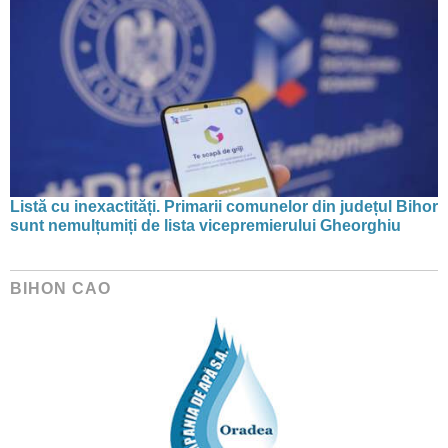
Listă cu inexactități. Primarii comunelor din județul Bihor
sunt nemulțumiți de lista vicepremierului Gheorghiu
BIHON CAO