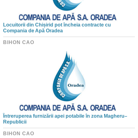
Locuitorii din Chișirid pot încheia contracte cu
Compania de Apă Oradea
BIHON CAO
Întreruperea furnizării apei potabile în zona Magheru–
Republicii
BIHON CAO