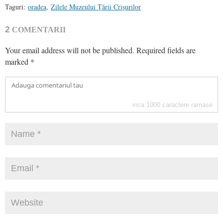
Taguri:
oradea
,
Zilele Muzeului Ţării Crişurilor
2
COMENTARII
Your email address will not be published.
Required fields are
marked
*
inca
1000
caractere ramase