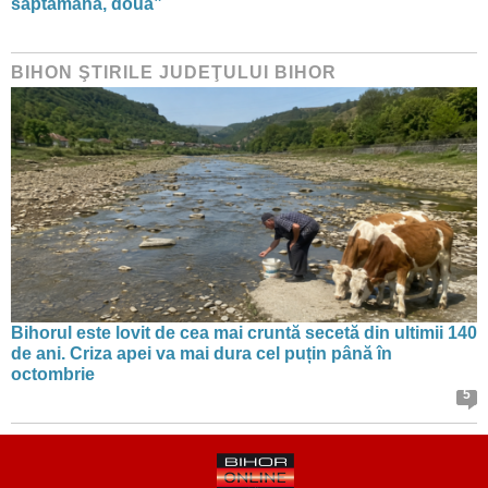
săptămână, două”
BIHON ŞTIRILE JUDEŢULUI BIHOR
Bihorul este lovit de cea mai cruntă secetă din ultimii 140
de ani. Criza apei va mai dura cel puțin până în
octombrie
5