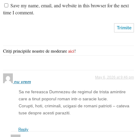
Save my name, email, and website in this browser for the next
time I comment.
Citiți principiile noastre de moderare
aici
!
May 6, 2026 at 9:46 pm
nu vrem
Sa ne fereasca Dumnezeu de regimul de trista amintire
care a tinut poporul roman intr-o saracie lucie.
Corupti, hoti, criminali, ucigasi de romani patrioti – cateva
tuse despre acesti paraziti.
Reply