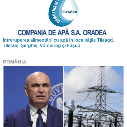
Întreruperea alimentării cu apă în localitățile Tileagd,
Tilecuș, Șerghiș, Vârciorog și Fâșca
ROMÂNIA