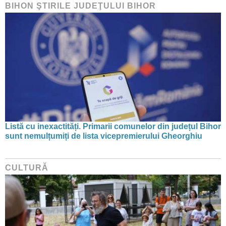
BIHON ŞTIRILE JUDEŢULUI BIHOR
Listă cu inexactități. Primarii comunelor din județul Bihor
sunt nemulțumiți de lista vicepremierului Gheorghiu
CULTURĂ