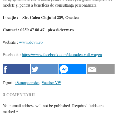
modele și pentru a beneficia de consultanță personalizată.
Locație : – Str. Calea Clujului 289, Oradea
Contact : 0259 47 88 47 | pkw@dcvw.ro
Website :
www.dcvw.ro
Facebook :
https://www.facebook.com/dcoradea.volkwagen
Taguri:
d&amp;c oradea
,
Voucher VW
0
COMENTARII
Your email address will not be published.
Required fields are
marked
*