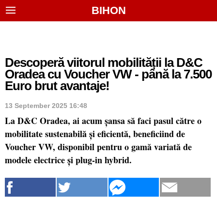
BIHON
Descoperă viitorul mobilității la D&C
Oradea cu Voucher VW - până la 7.500
Euro brut avantaje!
13 September 2025 16:48
La D&C Oradea, ai acum șansa să faci pasul către o
mobilitate sustenabilă și eficientă, beneficiind de
Voucher VW, disponibil pentru o gamă variată de
modele electrice și plug-in hybrid.