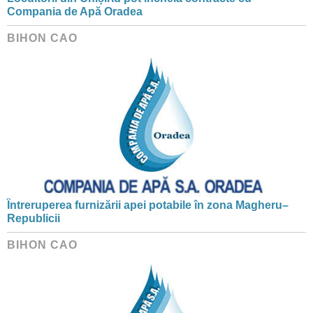
Compania de Apă Oradea
BIHON CAO
Întreruperea furnizării apei potabile în zona Magheru–
Republicii
BIHON CAO