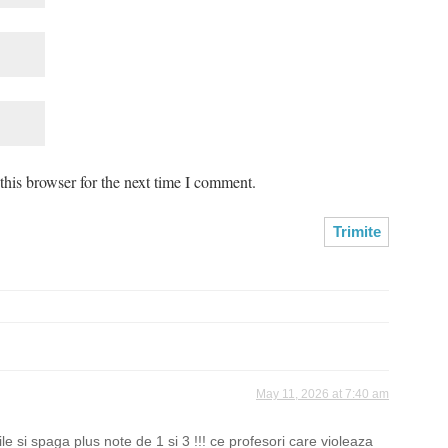
his browser for the next time I comment.
May 11, 2026 at 7:40 am
ile si spaga plus note de 1 si 3 !!! ce profesori care violeaza