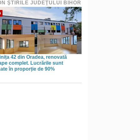
ON ŞTIRILE JUDEŢULUI BIHOR
O
nița 42 din Oradea, renovată
pe complet. Lucrările sunt
zate în proporție de 90%