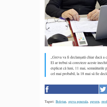
„Greva va fi declanșată chiar dacă a 
El ar trebui să corecteze aceste inechi
explicat că luni, 11 mai, semnăturile p
cel mai probabil, la 18 mai să fie dec
Taguri:
Bolojan
,
greva generala
,
guvern
,
prof