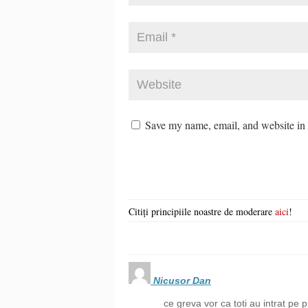
Save my name, email, and website in t
Citiți principiile noastre de moderare
aici
!
Nicusor Dan
ce greva vor ca toti au intrat pe p