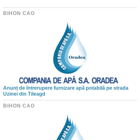
BIHON CAO
Anunț de întrerupere furnizare apă potabilă pe strada
Uzinei din Tileagd
BIHON CAO