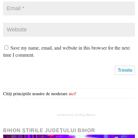
Save my name, email, and website in this browser for the next
time I comment.
Citiți principiile noastre de moderare
aici
!
powered by
Surfing Waves
BIHON ŞTIRILE JUDEŢULUI BIHOR