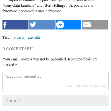
“constelații familiale” a lui Bert Hellinger. Și, poate, și alte
fenomene deocamdată încă nebuloase.
Taguri:
brancusi
,
expozitie
0
COMENTARII
Your email address will not be published.
Required fields are
marked
*
inca
1000
caractere ramase