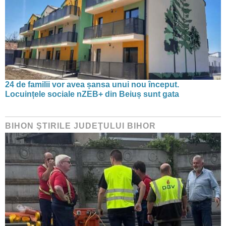
24 de familii vor avea șansa unui nou început.
Locuințele sociale nZEB+ din Beiuș sunt gata
BIHON ŞTIRILE JUDEŢULUI BIHOR