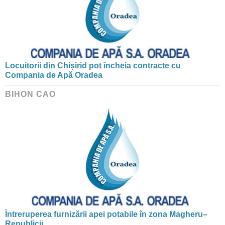
Locuitorii din Chișirid pot încheia contracte cu
Compania de Apă Oradea
BIHON CAO
Întreruperea furnizării apei potabile în zona Magheru–
Republicii