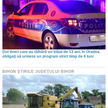
Doi tineri care au tâlhărit un băiat de 13 ani, în Oradea,
obligați să urmeze un program strict timp de 6 luni
BIHON ŞTIRILE JUDEŢULUI BIHOR