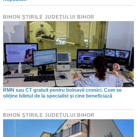
BIHON ŞTIRILE JUDEŢULUI BIHOR
RMN sau CT gratuit pentru bolnavii cronici. Cum se
obține biletul de la specialist și cine beneficiază
BIHON ŞTIRILE JUDEŢULUI BIHOR