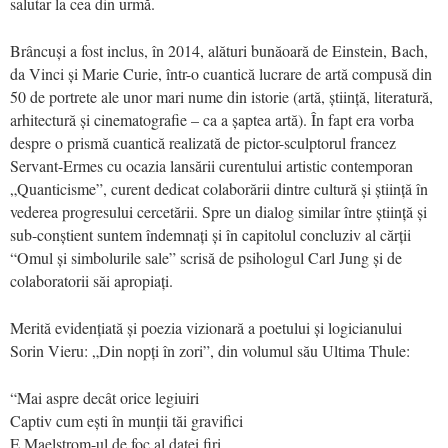
salutar la cea din urmă.
Brâncuși a fost inclus, în 2014, alături bunăoară de Einstein, Bach,
da Vinci și Marie Curie, într-o cuantică lucrare de artă compusă din
50 de portrete ale unor mari nume din istorie (artă, știință, literatură,
arhitectură și cinematografie – ca a șaptea artă). În fapt era vorba
despre o prismă cuantică realizată de pictor-sculptorul francez
Servant-Ermes cu ocazia lansării curentului artistic contemporan
„Quanticisme”, curent dedicat colaborării dintre cultură și știință în
vederea progresului cercetării. Spre un dialog similar între știință și
sub-conștient suntem îndemnați și în capitolul concluziv al cărții
“Omul și simbolurile sale” scrisă de psihologul Carl Jung și de
colaboratorii săi apropiați.
Merită evidențiată și poezia vizionară a poetului și logicianului
Sorin Vieru: „Din nopți în zori”, din volumul său Ultima Thule:
“Mai aspre decât orice legiuiri
Captiv cum ești în munții tăi gravifici
E Maelstrom-ul de foc al datei firi