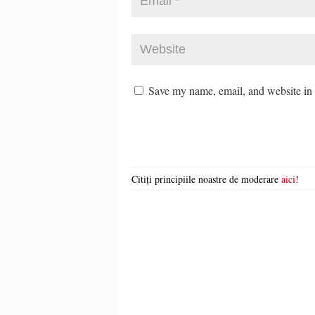
Save my name, email, and website in t
Citiți principiile noastre de moderare
aici
!