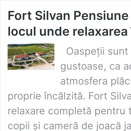
Fort Silvan Pensiune
locul unde relaxarea
Oaspeții sunt 
gustoase, ca ac
atmosfera plăc
proprie încălzită. Fort Sil
relaxare completă pentru t
copii și cameră de joacă j