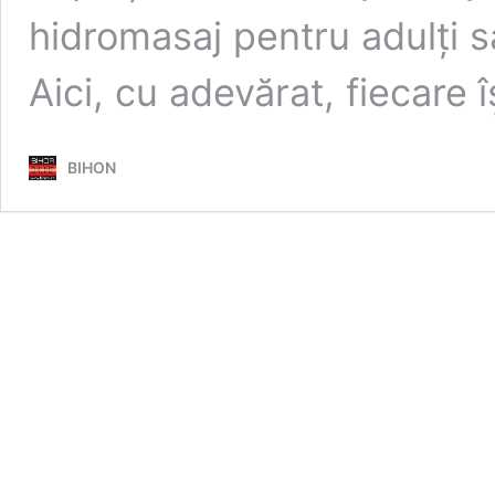
hidromasaj pentru adulți 
Aici, cu adevărat, fiecare 
BIHON