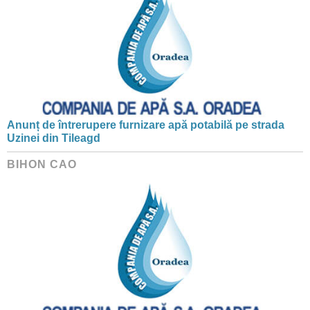
Anunț de întrerupere furnizare apă potabilă pe strada
Uzinei din Tileagd
BIHON CAO