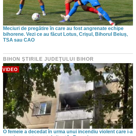
Meciuri de pregătire în care au fost angrenate echipe
bihorene. Vezi ce au făcut Lotus, Crișul, Bihorul Beiuș,
TSA sau CAO
BIHON ŞTIRILE JUDEŢULUI BIHOR
VIDEO
O femeie a decedat în urma unui incendiu violent care i-a