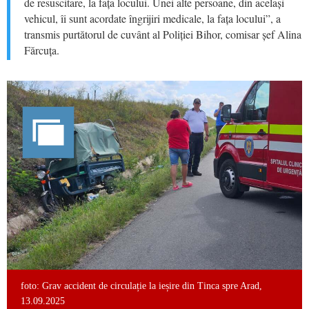
de resuscitare, la fața locului. Unei alte persoane, din același
vehicul, îi sunt acordate îngrijiri medicale, la fața locului”, a
transmis purtătorul de cuvânt al Poliției Bihor, comisar șef Alina
Fărcuța.
foto: Grav accident de circulație la ieșire din Tinca spre Arad,
13.09.2025