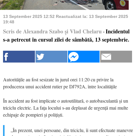
13 September 2025 12:52
Reactualizat la:
13 September 2025
19:48
Scris de Alexandra Szabo și Vlad Chelaru
Incidentul
-
s-a petrecut în cursul zilei de sâmbătă, 13 septembrie.
Autoritățile au fost sesizate în jurul orei 11:20 cu privire la
producerea unui accident rutier pe DJ792A, între localitățile
În accident au fost implicate o autoutilitară, o autobasculantă și un
triciclu electric. La fața locului s-au deplasat de urgență mai multe
echipaje de pompieri și polițiști.
„În prezent, unei persoane, din triciclu, îi sunt efectuate manevre