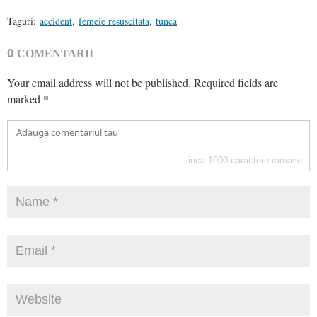
Taguri:
accident
,
femeie resuscitata
,
tunca
0
COMENTARII
Your email address will not be published.
Required fields are
marked
*
inca
1000
caractere ramase