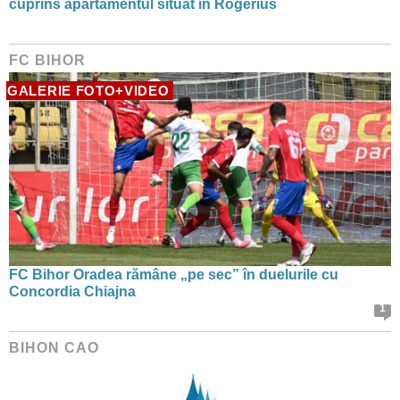
cuprins apartamentul situat în Rogerius
FC BIHOR
GALERIE FOTO+VIDEO
FC Bihor Oradea rămâne „pe sec” în duelurile cu
Concordia Chiajna
1
BIHON CAO