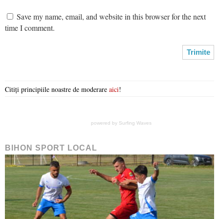
Save my name, email, and website in this browser for the next
time I comment.
Citiți principiile noastre de moderare
aici
!
powered by
Surfing Waves
BIHON SPORT LOCAL