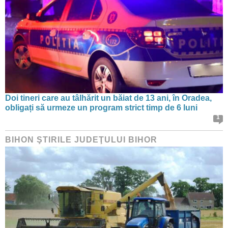
Doi tineri care au tâlhărit un băiat de 13 ani, în Oradea,
obligați să urmeze un program strict timp de 6 luni
1
BIHON ŞTIRILE JUDEŢULUI BIHOR