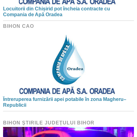
Locuitorii din Chișirid pot încheia contracte cu
Compania de Apă Oradea
BIHON CAO
Întreruperea furnizării apei potabile în zona Magheru–
Republicii
BIHON ŞTIRILE JUDEŢULUI BIHOR