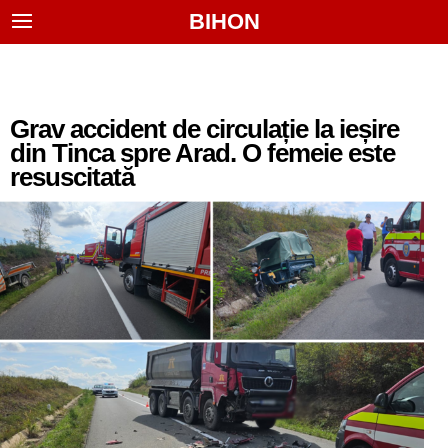
BIHON
Grav accident de circulație la ieșire
din Tinca spre Arad. O femeie este
resuscitată