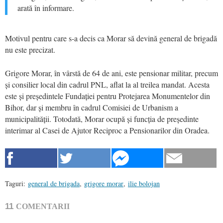
arată în informare.
Motivul pentru care s-a decis ca Morar să devină general de brigadă
nu este precizat.
Grigore Morar, în vârstă de 64 de ani, este pensionar militar, precum
și consilier local din cadrul PNL, aflat la al treilea mandat. Acesta
este și președintele Fundației pentru Protejarea Monumentelor din
Bihor, dar și membru în cadrul Comisiei de Urbanism a
municipalității. Totodată, Morar ocupă și funcția de președinte
interimar al Casei de Ajutor Reciproc a Pensionarilor din Oradea.
Taguri:
general de brigada
,
grigore morar
,
ilie bolojan
11
COMENTARII