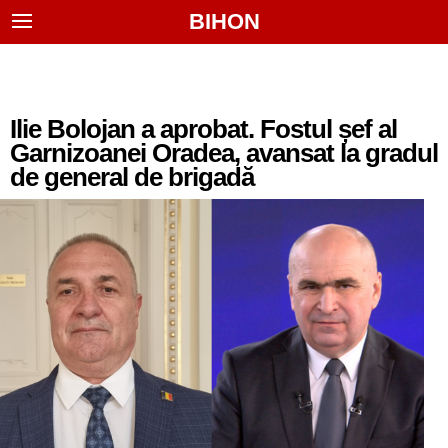
BIHON
Ilie Bolojan a aprobat. Fostul șef al
Garnizoanei Oradea, avansat la gradul
de general de brigadă