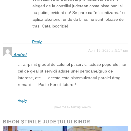
alegeri de la consiliul judetean costa niste bani si
nu putini, evident nu! Se pare ca “eficientizarea” se
aplica aleatoriu, unde da bine, nu sunt foloase de
tras. Cata ipocrizie!
Reply
April 19, 2025 at 5:17 pm
Andrei
… a rpimit gradul de colonel pt servicii aduse poporului, iar
cel de g-ral pt servicii aduse unei persoane/grup de
interese, etc …. acesta este sistemul/statul paralel dragi
romani …. Paste Fericit tuturor! ….
Reply
powered by
Surfing Waves
BIHON ŞTIRILE JUDEŢULUI BIHOR