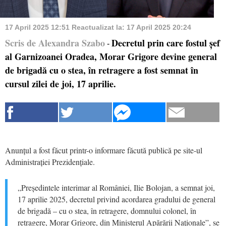
17 April 2025 12:51
Reactualizat la:
17 April 2025 20:24
Scris de Alexandra Szabo
Decretul prin care fostul șef
-
al Garnizoanei Oradea, Morar Grigore devine general
de brigadă cu o stea, în retragere a fost semnat în
cursul zilei de joi, 17 aprilie.
Anunțul a fost făcut printr-o informare făcută publică pe site-ul
Administrației Prezidențiale.
„Președintele interimar al României, Ilie Bolojan, a semnat joi,
17 aprilie 2025, decretul privind acordarea gradului de general
de brigadă – cu o stea, în retragere, domnului colonel, în
retragere, Morar Grigore, din Ministerul Apărării Naționale”, se