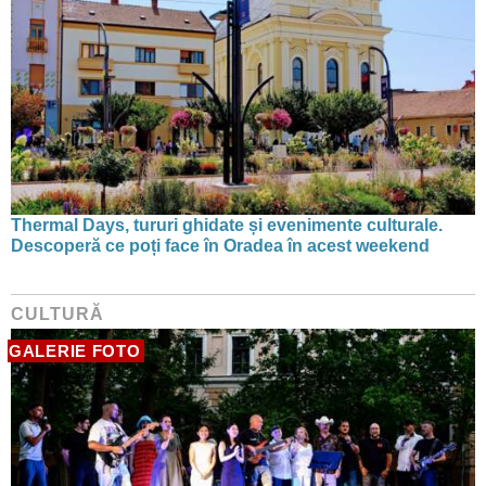
Thermal Days, tururi ghidate și evenimente culturale.
Descoperă ce poți face în Oradea în acest weekend
CULTURĂ
GALERIE FOTO