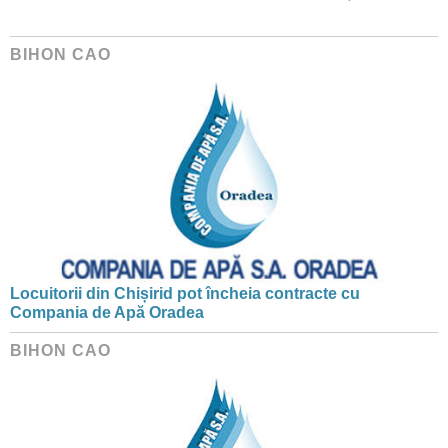
BIHON CAO
Locuitorii din Chișirid pot încheia contracte cu
Compania de Apă Oradea
BIHON CAO