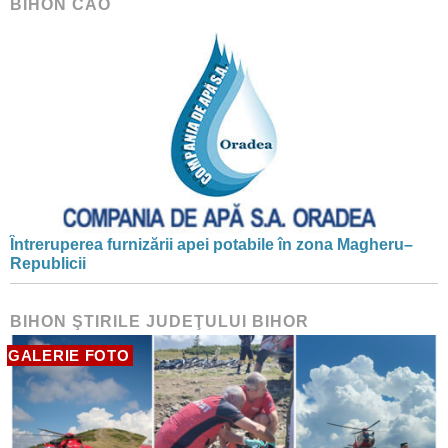
BIHON CAO
Întreruperea furnizării apei potabile în zona Magheru–
Republicii
BIHON ŞTIRILE JUDEŢULUI BIHOR
GALERIE FOTO