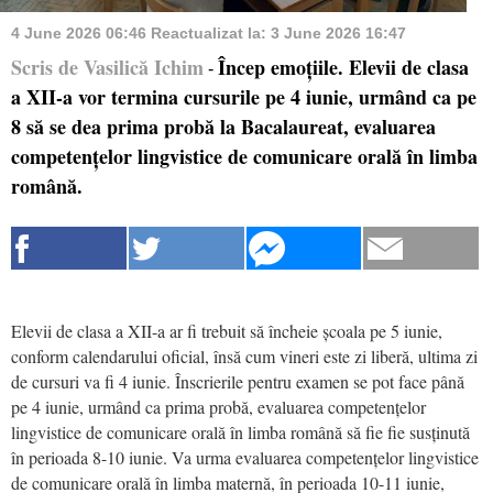
4 June 2026 06:46
Reactualizat la:
3 June 2026 16:47
Scris de Vasilică Ichim
Încep emoțiile. Elevii de clasa
-
a XII-a vor termina cursurile pe 4 iunie, urmând ca pe
8 să se dea prima probă la Bacalaureat, evaluarea
competențelor lingvistice de comunicare orală în limba
română.
Elevii de clasa a XII-a ar fi trebuit să încheie școala pe 5 iunie,
conform calendarului oficial, însă cum vineri este zi liberă, ultima zi
de cursuri va fi 4 iunie. Înscrierile pentru examen se pot face până
pe 4 iunie, urmând ca prima probă, evaluarea competențelor
lingvistice de comunicare orală în limba română să fie fie susținută
în perioada 8-10 iunie. Va urma evaluarea competențelor lingvistice
de comunicare orală în limba maternă, în perioada 10-11 iunie,