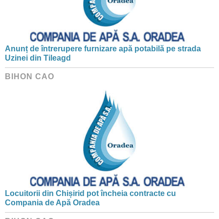
Anunț de întrerupere furnizare apă potabilă pe strada
Uzinei din Tileagd
BIHON CAO
Locuitorii din Chișirid pot încheia contracte cu
Compania de Apă Oradea