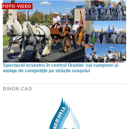
FOTO-VIDEO
Spectacol ecvestru în centrul Oradiei: cai campioni și
atelaje de competiție pe străzile orașului
BIHON CAO