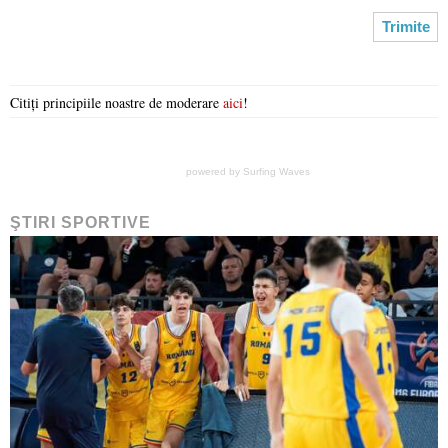
Citiți principiile noastre de moderare
aici
!
powered by
Surfing Waves
ŞTIRI SPORTIVE