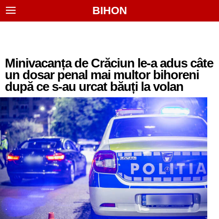
BIHON
Minivacanța de Crăciun le-a adus câte
un dosar penal mai multor bihoreni
după ce s-au urcat băuți la volan