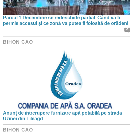
Parcul 1 Decembrie se redeschide parțial. Când va fi
permis accesul și ce zonă va putea fi folosită de orădeni
2
BIHON CAO
Anunț de întrerupere furnizare apă potabilă pe strada
Uzinei din Tileagd
BIHON CAO