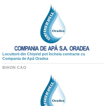
Locuitorii din Chișirid pot încheia contracte cu
Compania de Apă Oradea
BIHON CAO