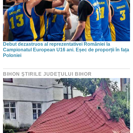
Debut dezastruos al reprezentativei României la
Campionatul European U16 ani. Eșec de proporții în fața
Poloniei
BIHON ŞTIRILE JUDEŢULUI BIHOR