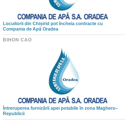
Locuitorii din Chișirid pot încheia contracte cu
Compania de Apă Oradea
BIHON CAO
Întreruperea furnizării apei potabile în zona Magheru–
Republicii