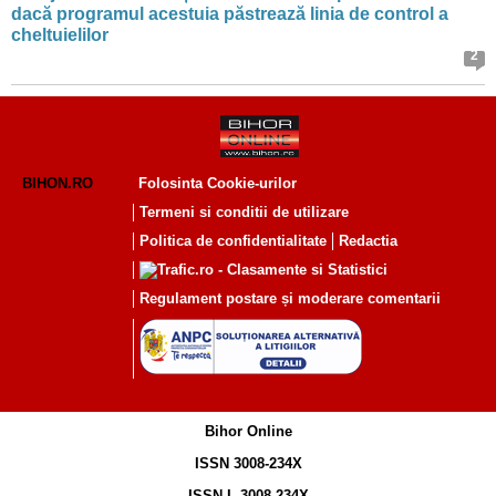
dacă programul acestuia păstrează linia de control a
cheltuielilor
2
BIHON.RO
Folosinta Cookie-urilor
Termeni si conditii de utilizare
Politica de confidentialitate
Redactia
Regulament postare și moderare comentarii
Bihor Online
ISSN 3008-234X
ISSN-L 3008-234X