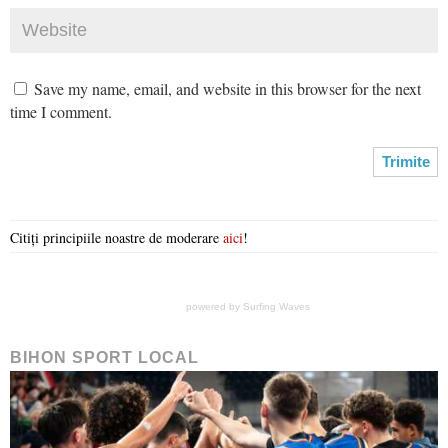
Save my name, email, and website in this browser for the next
time I comment.
Citiți principiile noastre de moderare
aici
!
powered by
Surfing Waves
BIHON SPORT LOCAL