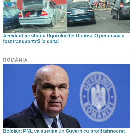
Accident pe strada Ogorului din Oradea. O persoană a
fost transportată la spital
ROMÂNIA
Bolojan: PNL va susține un Guvern cu profil tehnocrat