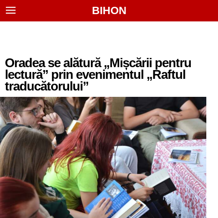
BIHON
Oradea se alătură „Mișcării pentru
lectură” prin evenimentul „Raftul
traducătorului”