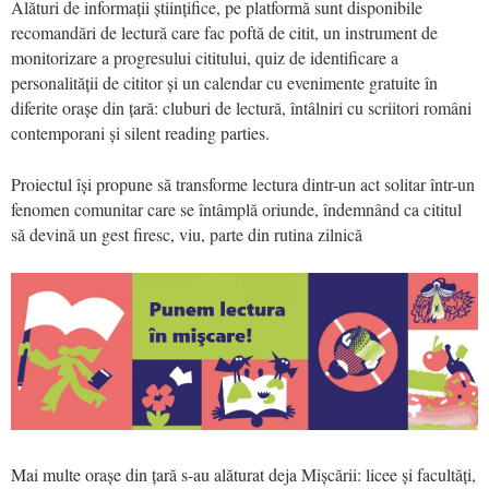
Alături de informații științifice, pe platformă sunt disponibile
recomandări de lectură care fac poftă de citit, un instrument de
monitorizare a progresului cititului, quiz de identificare a
personalității de cititor și un calendar cu evenimente gratuite în
diferite orașe din țară: cluburi de lectură, întâlniri cu scriitori români
contemporani și silent reading parties.
Proiectul își propune să transforme lectura dintr-un act solitar într-un
fenomen comunitar care se întâmplă oriunde, îndemnând ca cititul
să devină un gest firesc, viu, parte din rutina zilnică
Mai multe orașe din țară s-au alăturat deja Mișcării: licee și facultăți,