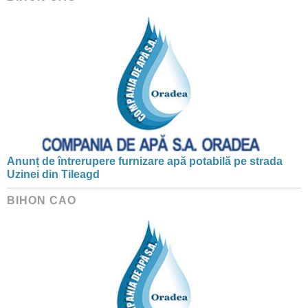
Anunț de întrerupere furnizare apă potabilă pe strada
Uzinei din Tileagd
BIHON CAO