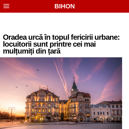
BIHON
Oradea urcă în topul fericirii urbane:
locuitorii sunt printre cei mai
mulțumiți din țară