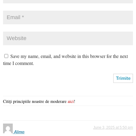
Save my name, email, and website in this browser for the next
time I comment.
Citiți principiile noastre de moderare
aici
!
June 3, 2025 at 5:50 pm
Almo