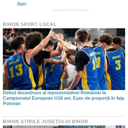
Reply
powered by
Surfing Waves
BIHON SPORT LOCAL
Debut dezastruos al reprezentativei României la
Campionatul European U16 ani. Eșec de proporții în fața
Poloniei
BIHON ŞTIRILE JUDEŢULUI BIHOR