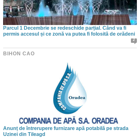
Parcul 1 Decembrie se redeschide parțial. Când va fi
permis accesul și ce zonă va putea fi folosită de orădeni
2
BIHON CAO
Anunț de întrerupere furnizare apă potabilă pe strada
Uzinei din Tileagd