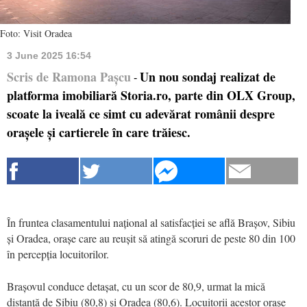
Foto: Visit Oradea
3 June 2025 16:54
Scris de Ramona Pașcu
Un nou sondaj realizat de
-
platforma imobiliară Storia.ro, parte din OLX Group,
scoate la iveală ce simt cu adevărat românii despre
orașele și cartierele în care trăiesc.
În fruntea clasamentului național al satisfacției se află Brașov, Sibiu
și Oradea, orașe care au reușit să atingă scoruri de peste 80 din 100
în percepția locuitorilor.
Brașovul conduce detașat, cu un scor de 80,9, urmat la mică
distanță de Sibiu (80,8) și Oradea (80,6). Locuitorii acestor orașe