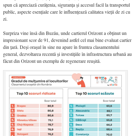
spun că apreciază curățenia, siguranța și accesul facil la transportul
public, aspecte esențiale care le influențează calitatea vieții de zi cu
zi.
Surpriza vine însă din Buzău, unde cartierul Orizont a obținut un
impresionant scor de 91, devenind astfel cel mai bine evaluat cartier
din țară. Deși orașul în sine nu apare în fruntea clasamentului
general, dezvoltarea recentă și investițiile în infrastructura urbană au
făcut din Orizont un exemplu de regenerare reușită.