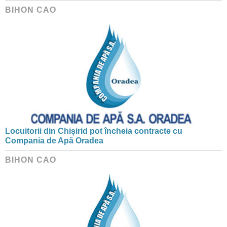
BIHON CAO
Locuitorii din Chișirid pot încheia contracte cu
Compania de Apă Oradea
BIHON CAO