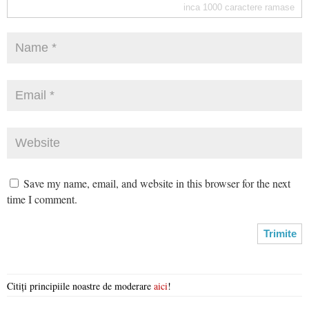
inca
1000
caractere ramase
Save my name, email, and website in this browser for the next
time I comment.
Citiți principiile noastre de moderare
aici
!