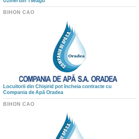
Uzinei din Tileagd
BIHON CAO
Locuitorii din Chișirid pot încheia contracte cu
Compania de Apă Oradea
BIHON CAO