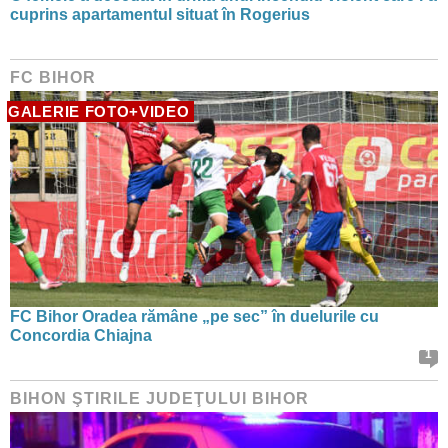
cuprins apartamentul situat în Rogerius
FC BIHOR
GALERIE FOTO+VIDEO
FC Bihor Oradea rămâne „pe sec” în duelurile cu
Concordia Chiajna
1
BIHON ŞTIRILE JUDEŢULUI BIHOR