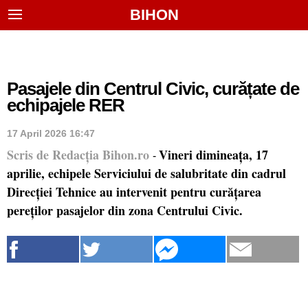
BIHON
Pasajele din Centrul Civic, curățate de
echipajele RER
17 April 2026 16:47
Scris de Redacția Bihon.ro
Vineri dimineața, 17
-
aprilie, echipele Serviciului de salubritate din cadrul
Direcției Tehnice au intervenit pentru curățarea
pereților pasajelor din zona Centrului Civic.