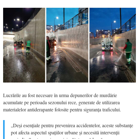
Lucrările au fost necesare în urma depunerilor de murdărie
acumulate pe perioada sezonului rece, generate de utilizarea
materialelor antiderapante folosite pentru siguranța traficului.
„Deși esențiale pentru prevenirea accidentelor, aceste substanțe
pot afecta aspectul spațiilor urbane și necesită intervenții