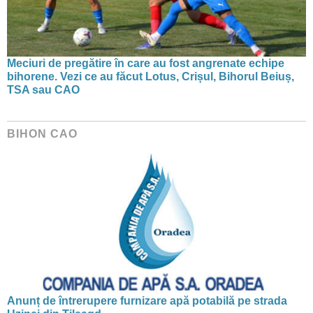
Meciuri de pregătire în care au fost angrenate echipe
bihorene. Vezi ce au făcut Lotus, Crișul, Bihorul Beiuș,
TSA sau CAO
BIHON CAO
Anunț de întrerupere furnizare apă potabilă pe strada