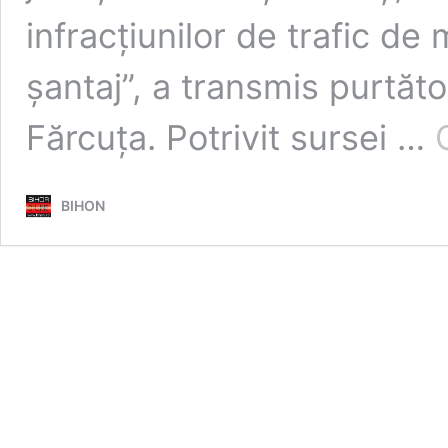
infracțiunilor de trafic de 
șantaj”, a transmis purtăto
Fărcuța. Potrivit sursei …
BIHON