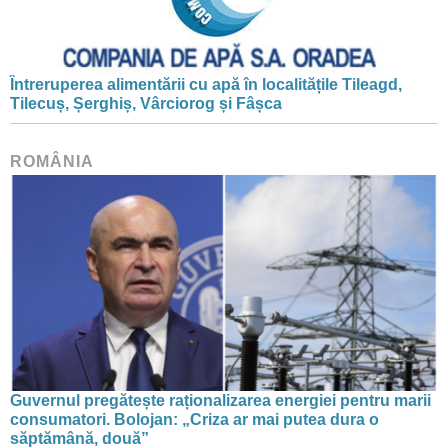
Întreruperea alimentării cu apă în localitățile Tileagd,
Tilecuș, Șerghiș, Vârciorog și Fâșca
ROMÂNIA
Guvernul pregătește raționalizarea energiei pentru marii
consumatori. Bolojan: „Criza ar mai putea dura o
săptămână, două”