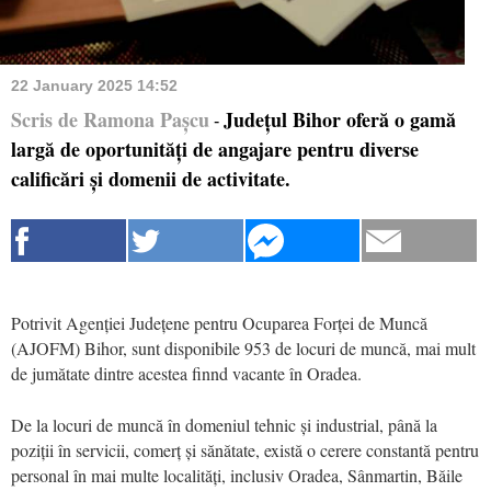
22 January 2025 14:52
Scris de Ramona Pașcu
Județul Bihor oferă o gamă
-
largă de oportunități de angajare pentru diverse
calificări și domenii de activitate.
Potrivit Agenției Județene pentru Ocuparea Forței de Muncă
(AJOFM) Bihor, sunt disponibile 953 de locuri de muncă, mai mult
de jumătate dintre acestea finnd vacante în Oradea.
De la locuri de muncă în domeniul tehnic și industrial, până la
poziții în servicii, comerț și sănătate, există o cerere constantă pentru
personal în mai multe localități, inclusiv Oradea, Sânmartin, Băile