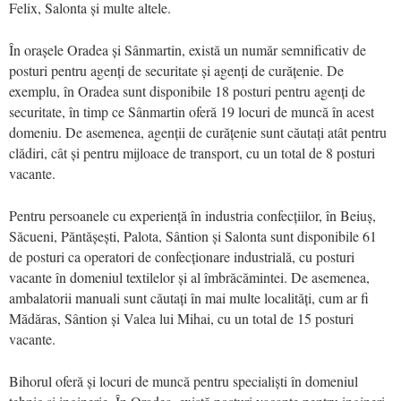
Felix, Salonta și multe altele.
În orașele Oradea și Sânmartin, există un număr semnificativ de
posturi pentru agenți de securitate și agenți de curățenie. De
exemplu, în Oradea sunt disponibile 18 posturi pentru agenți de
securitate, în timp ce Sânmartin oferă 19 locuri de muncă în acest
domeniu. De asemenea, agenții de curățenie sunt căutați atât pentru
clădiri, cât și pentru mijloace de transport, cu un total de 8 posturi
vacante.
Pentru persoanele cu experiență în industria confecțiilor, în Beiuș,
Săcueni, Păntășești, Palota, Sântion și Salonta sunt disponibile 61
de posturi ca operatori de confecționare industrială, cu posturi
vacante în domeniul textilelor și al îmbrăcămintei. De asemenea,
ambalatorii manuali sunt căutați în mai multe localități, cum ar fi
Mădăras, Sântion și Valea lui Mihai, cu un total de 15 posturi
vacante.
Bihorul oferă și locuri de muncă pentru specialiști în domeniul