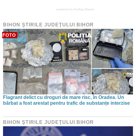
powered by
Surfing Waves
BIHON ŞTIRILE JUDEŢULUI BIHOR
FOTO
Flagrant delict cu droguri de mare risc, în Oradea. Un
bărbat a fost arestat pentru trafic de substanțe interzise
BIHON ŞTIRILE JUDEŢULUI BIHOR