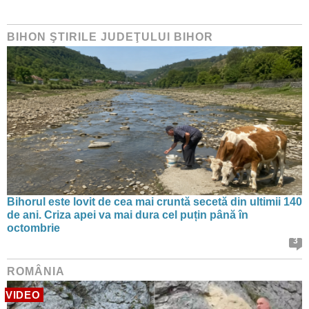
BIHON ŞTIRILE JUDEŢULUI BIHOR
Bihorul este lovit de cea mai cruntă secetă din ultimii 140
de ani. Criza apei va mai dura cel puțin până în
octombrie
3
ROMÂNIA
VIDEO