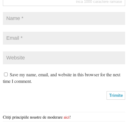
inca
1000
caractere ramase
Save my name, email, and website in this browser for the next
time I comment.
Citiți principiile noastre de moderare
aici
!