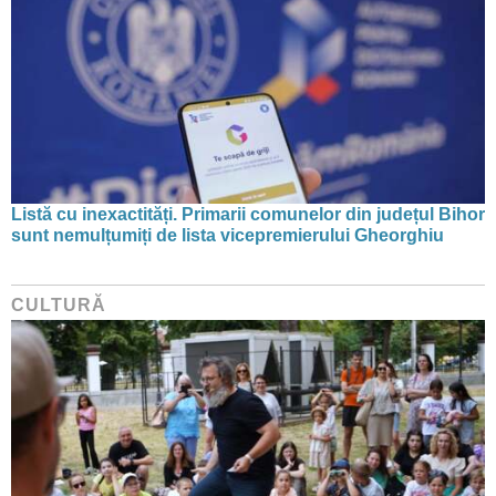
Listă cu inexactități. Primarii comunelor din județul Bihor
sunt nemulțumiți de lista vicepremierului Gheorghiu
CULTURĂ