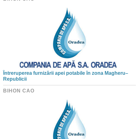
Întreruperea furnizării apei potabile în zona Magheru–
Republicii
BIHON CAO