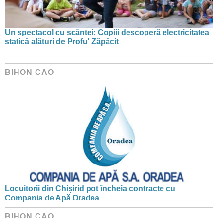
Un spectacol cu scântei: Copiii descoperă electricitatea
statică alături de Profu' Zăpăcit
BIHON CAO
Locuitorii din Chișirid pot încheia contracte cu
Compania de Apă Oradea
BIHON CAO