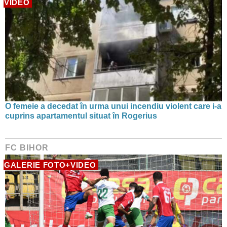
VIDEO
O femeie a decedat în urma unui incendiu violent care i-a
cuprins apartamentul situat în Rogerius
FC BIHOR
GALERIE FOTO+VIDEO