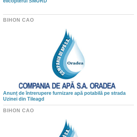
elicopterul SMURD
BIHON CAO
Anunț de întrerupere furnizare apă potabilă pe strada
Uzinei din Tileagd
BIHON CAO