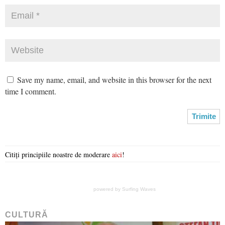
Save my name, email, and website in this browser for the next
time I comment.
Citiți principiile noastre de moderare
aici
!
powered by
Surfing Waves
CULTURĂ