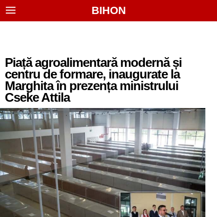
BIHON
Piață agroalimentară modernă și
centru de formare, inaugurate la
Marghita în prezența ministrului
Cseke Attila