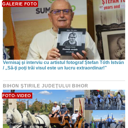
GALERIE FOTO
Vernisaj şi interviu cu artistul fotograf Ștefan Tóth István
/ „Să-ţi poţi trăi visul este un lucru extraordinar!”
BIHON ŞTIRILE JUDEŢULUI BIHOR
FOTO-VIDEO