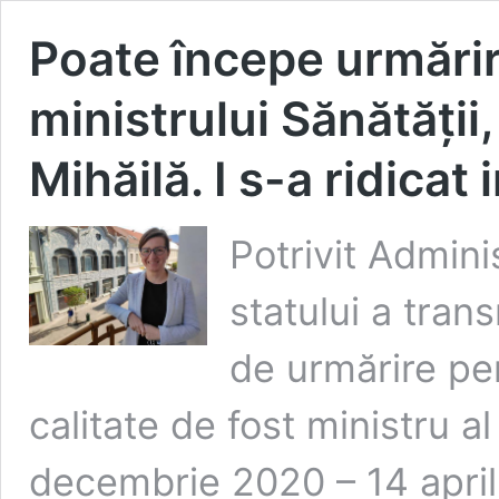
Poate începe urmărir
ministrului Sănătății
Mihăilă. I s-a ridicat
Potrivit Adminis
statului a trans
de urmărire pen
calitate de fost ministru a
decembrie 2020 – 14 aprili