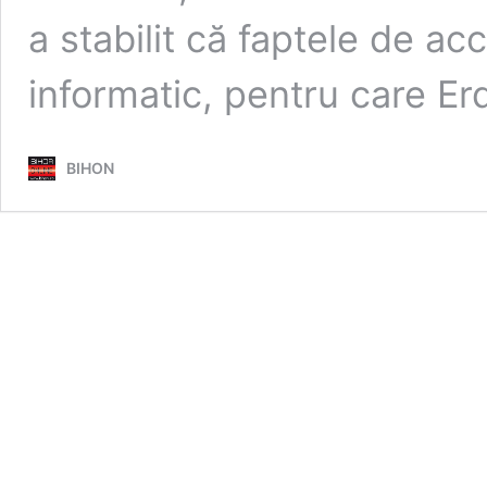
a stabilit că faptele de ac
informatic, pentru care Er
BIHON