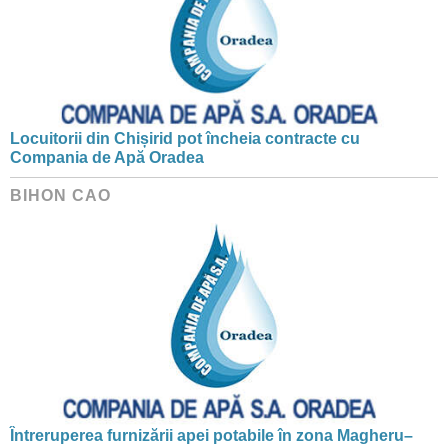
Locuitorii din Chișirid pot încheia contracte cu
Compania de Apă Oradea
BIHON CAO
Întreruperea furnizării apei potabile în zona Magheru–