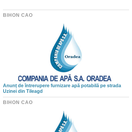
BIHON CAO
Anunț de întrerupere furnizare apă potabilă pe strada
Uzinei din Tileagd
BIHON CAO