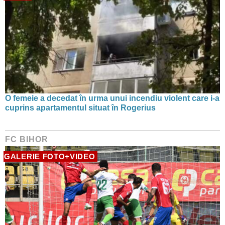
O femeie a decedat în urma unui incendiu violent care i-a
cuprins apartamentul situat în Rogerius
FC BIHOR
GALERIE FOTO+VIDEO