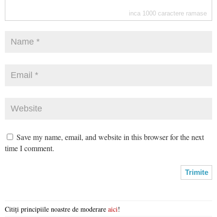
inca
1000
caractere ramase
Save my name, email, and website in this browser for the next
time I comment.
Citiți principiile noastre de moderare
aici
!