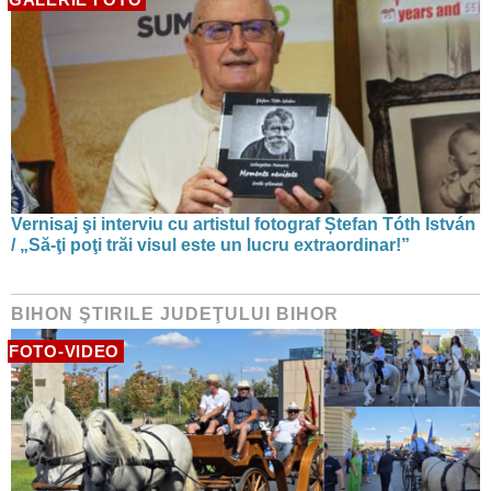
Vernisaj şi interviu cu artistul fotograf Ștefan Tóth István
/ „Să-ţi poţi trăi visul este un lucru extraordinar!”
BIHON ŞTIRILE JUDEŢULUI BIHOR
FOTO-VIDEO