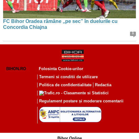
FC Bihor Oradea rămâne „pe sec” în duelurile cu
Concordia Chiajna
1
BIHON.RO
Folosinta Cookie-urilor
Termeni si conditii de utilizare
Politica de confidentialitate
Redactia
Regulament postare și moderare comentarii
Bihor Online