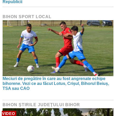
Republicii
BIHON SPORT LOCAL
Meciuri de pregătire în care au fost angrenate echipe
bihorene. Vezi ce au făcut Lotus, Crișul, Bihorul Beiuș,
TSA sau CAO
BIHON ŞTIRILE JUDEŢULUI BIHOR
VIDEO