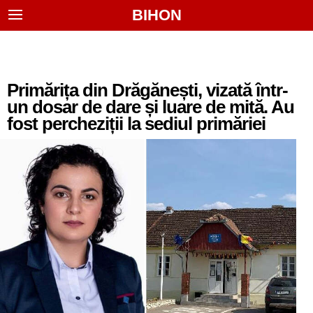
BIHON
Primărița din Drăgănești, vizată într-
un dosar de dare și luare de mită. Au
fost percheziții la sediul primăriei