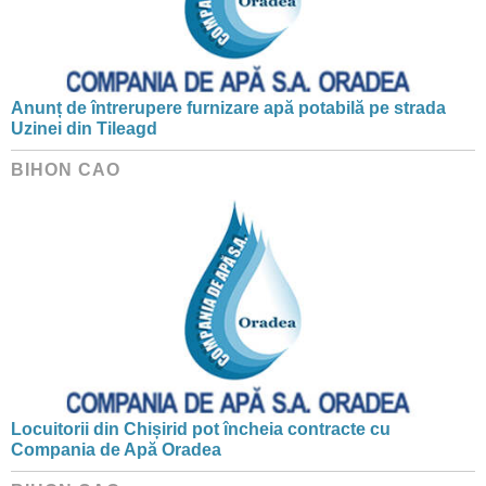
Anunț de întrerupere furnizare apă potabilă pe strada
Uzinei din Tileagd
BIHON CAO
Locuitorii din Chișirid pot încheia contracte cu
Compania de Apă Oradea