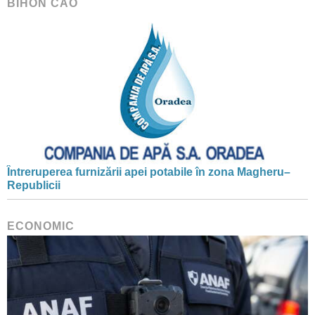
BIHON CAO
Întreruperea furnizării apei potabile în zona Magheru–
Republicii
ECONOMIC