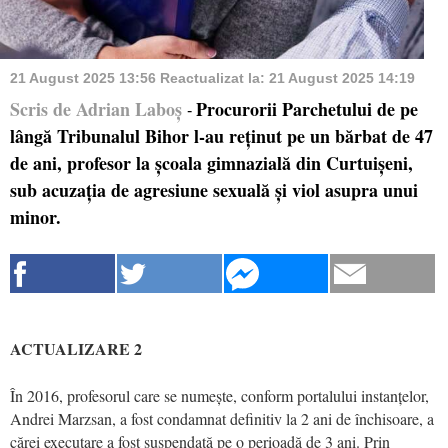
21 August 2025 13:56
Reactualizat la:
21 August 2025 14:19
Scris de Adrian Laboș
Procurorii Parchetului de pe
-
lângă Tribunalul Bihor l-au reținut pe un bărbat de 47
de ani, profesor la școala gimnazială din Curtuișeni,
sub acuzația de agresiune sexuală și viol asupra unui
minor.
ACTUALIZARE 2
În 2016, profesorul care se numește, conform portalului instanțelor,
Andrei Marzsan, a fost condamnat definitiv la 2 ani de închisoare, a
cărei executare a fost suspendată pe o perioadă de 3 ani. Prin