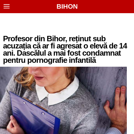
BIHON
Profesor din Bihor, reținut sub
acuzația că ar fi agresat o elevă de 14
ani. Dascălul a mai fost condamnat
pentru pornografie infantilă