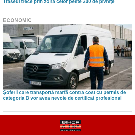
Traseul trece prin zona celor peste 200 de pivnițe
ECONOMIC
Șoferii care transportă marfă contra cost cu permis de
categoria B vor avea nevoie de certificat profesional