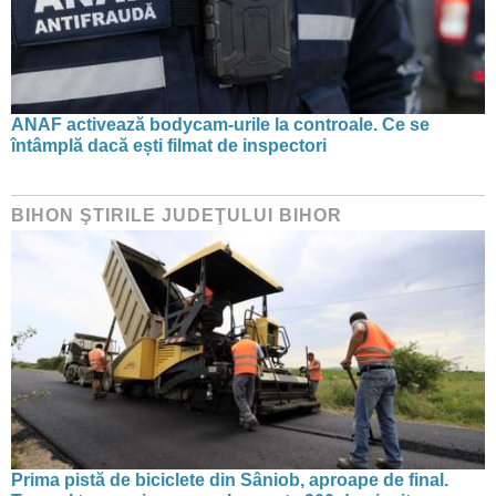
ANAF activează bodycam-urile la controale. Ce se
întâmplă dacă ești filmat de inspectori
BIHON ŞTIRILE JUDEŢULUI BIHOR
Prima pistă de biciclete din Sâniob, aproape de final.