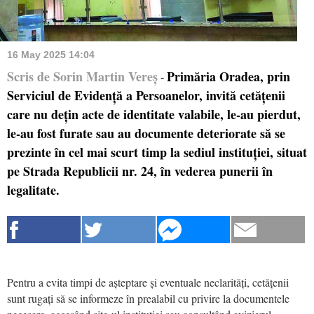
16 May 2025 14:04
Scris de Sorin Martin Vereș
Primăria Oradea, prin
-
Serviciul de Evidență a Persoanelor, invită cetățenii
care nu dețin acte de identitate valabile, le-au pierdut,
le-au fost furate sau au documente deteriorate să se
prezinte în cel mai scurt timp la sediul instituției, situat
pe Strada Republicii nr. 24, în vederea punerii în
legalitate.
Pentru a evita timpi de așteptare și eventuale neclarități, cetățenii
sunt rugați să se informeze în prealabil cu privire la documentele