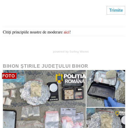
Citiți principiile noastre de moderare
aici
!
powered by
Surfing Waves
BIHON ŞTIRILE JUDEŢULUI BIHOR
FOTO