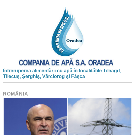
Întreruperea alimentării cu apă în localitățile Tileagd,
Tilecuș, Șerghiș, Vârciorog și Fâșca
ROMÂNIA