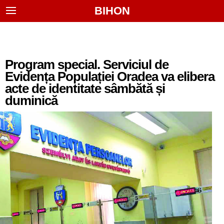
BIHON
Program special. Serviciul de
Evidența Populației Oradea va elibera
acte de identitate sâmbătă și
duminică