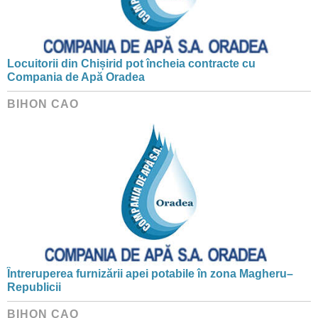
Locuitorii din Chișirid pot încheia contracte cu
Compania de Apă Oradea
BIHON CAO
Întreruperea furnizării apei potabile în zona Magheru–
Republicii
BIHON CAO