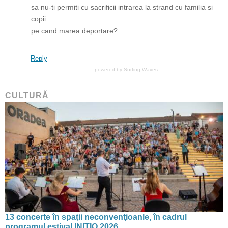
sa nu-ti permiti cu sacrificii intrarea la strand cu familia si
copii
pe cand marea deportare?
Reply
powered by
Surfing Waves
CULTURĂ
13 concerte în spaţii neconvenţioanle, în cadrul
programul estival INITIO 2026