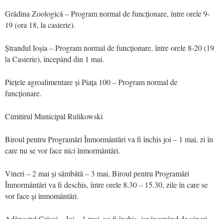
Grădina Zoologică – Program normal de funcționare, între orele 9-
19 (ora 18, la casierie).
Ștrandul Ioșia – Program normal de funcționare, între orele 8-20 (19
la Casierie), începând din 1 mai.
Piețele agroalimentare și Piața 100 – Program normal de
funcționare.
Cimitirul Municipal Rulikowski
Biroul pentru Programări Înmormântări va fi închis joi – 1 mai, zi în
care nu se vor face nici înmormântări.
Vineri – 2 mai și sâmbătă – 3 mai, Biroul pentru Programări
Înmormântări va fi deschis, între orele 8.30 – 15.30, zile în care se
vor face și înmomântări.
Adăpostul Grivei – Joi – 1 mai, va fi închis, iar începând de vineri –