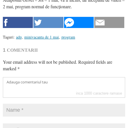
2 mai, program normal de funcționare.
Taguri:
adp
,
minivacanta de 1 mai
,
program
1
COMENTARII
Your email address will not be published.
Required fields are
marked
*
inca
1000
caractere ramase