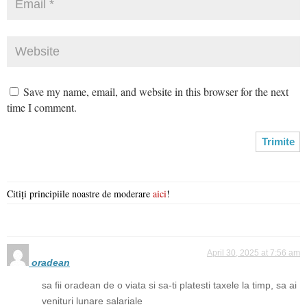
Save my name, email, and website in this browser for the next
time I comment.
Citiți principiile noastre de moderare
aici
!
April 30, 2025 at 7:56 am
oradean
sa fii oradean de o viata si sa-ti platesti taxele la timp, sa ai
venituri lunare salariale