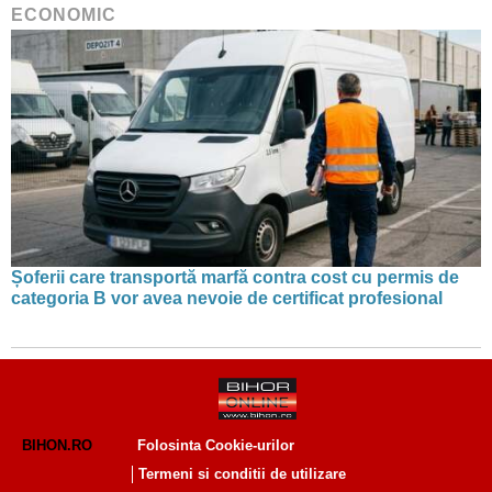
ECONOMIC
Șoferii care transportă marfă contra cost cu permis de
categoria B vor avea nevoie de certificat profesional
BIHON.RO
Folosinta Cookie-urilor
Termeni si conditii de utilizare