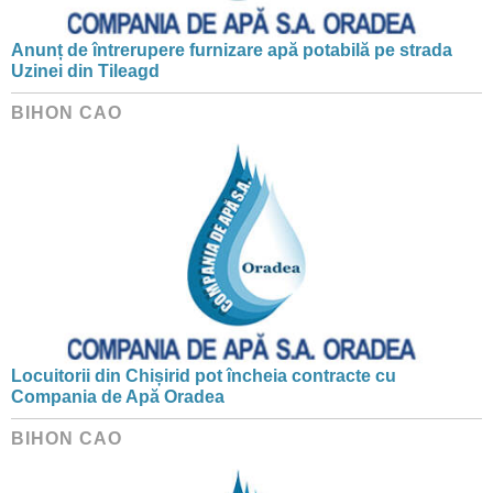
Anunț de întrerupere furnizare apă potabilă pe strada
Uzinei din Tileagd
BIHON CAO
Locuitorii din Chișirid pot încheia contracte cu
Compania de Apă Oradea
BIHON CAO